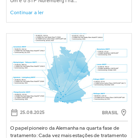
Um é o STP Nuremberg I na...
Continuar a ler
25.08.2025
BRASIL
O papel pioneiro da Alemanha na quarta fase de
tratamento: Cada vez mais estações de tratamento