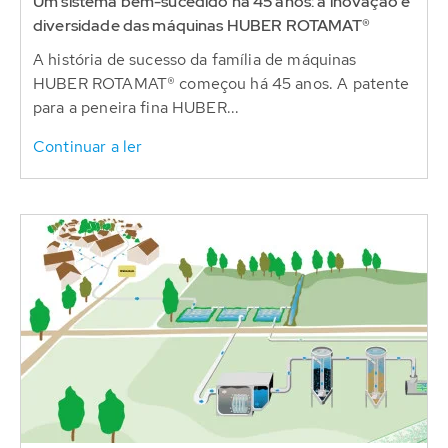
Um sistema bem-sucedido há 45 anos: a inovação e
diversidade das máquinas HUBER ROTAMAT®
A história de sucesso da família de máquinas
HUBER ROTAMAT® começou há 45 anos. A patente
para a peneira fina HUBER...
Continuar a ler