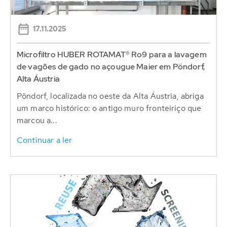
17.11.2025
Microfiltro HUBER ROTAMAT® Ro9 para a lavagem
de vagões de gado no açougue Maier em Pöndorf,
Alta Áustria
Pöndorf, localizada no oeste da Alta Áustria, abriga
um marco histórico: o antigo muro fronteiriço que
marcou a...
Continuar a ler