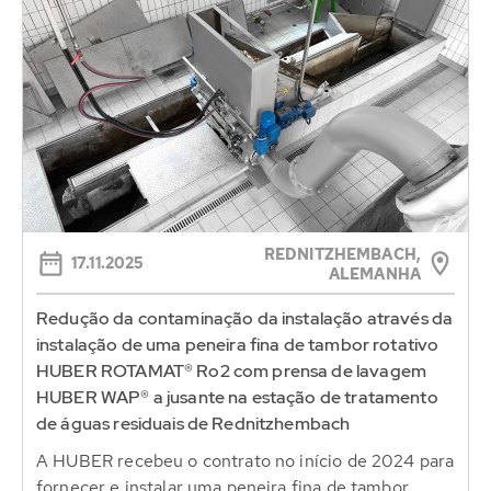
REDNITZHEMBACH,
17.11.2025
ALEMANHA
Redução da contaminação da instalação através da
instalação de uma peneira fina de tambor rotativo
HUBER ROTAMAT® Ro2 com prensa de lavagem
HUBER WAP® a jusante na estação de tratamento
de águas residuais de Rednitzhembach
A HUBER recebeu o contrato no início de 2024 para
fornecer e instalar uma peneira fina de tambor