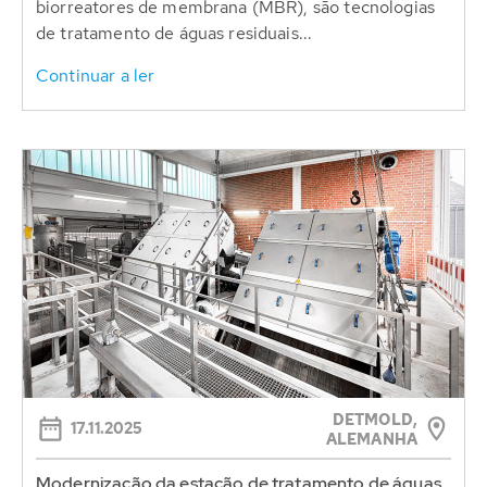
biorreatores de membrana (MBR), são tecnologias
de tratamento de águas residuais...
Continuar a ler
DETMOLD,
17.11.2025
ALEMANHA
Modernização da estação de tratamento de águas