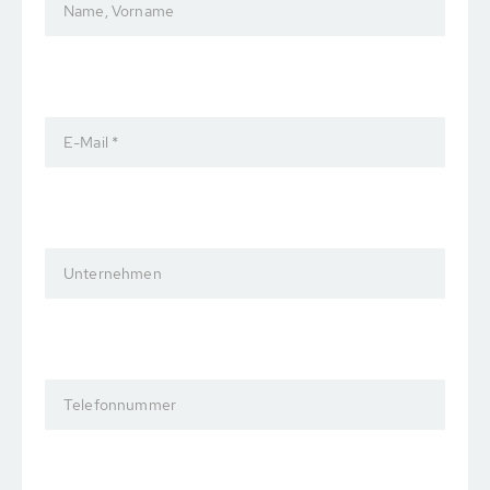
Name, Vorname
E-Mail *
Unternehmen
Telefonnummer