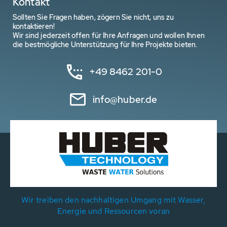
Kontakt
Sollten Sie Fragen haben, zögern Sie nicht, uns zu
kontaktieren!
Wir sind jederzeit offen für Ihre Anfragen und wollen Ihnen
die bestmögliche Unterstützung für Ihre Projekte bieten.
+49 8462 201-0
info@huber.de
Wir treiben den nachhaltigen Umgang mit Wasser,
Energie und Ressourcen voran