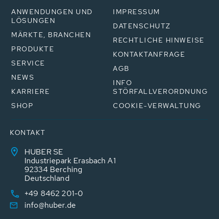
ANWENDUNGEN UND
IMPRESSUM
LÖSUNGEN
DATENSCHUTZ
MÄRKTE, BRANCHEN
RECHTLICHE HINWEISE
PRODUKTE
KONTAKTANFRAGE
SERVICE
AGB
NEWS
INFO
KARRIERE
STÖRFALLVERORDNUNG
SHOP
COOKIE-VERWALTUNG
KONTAKT
HUBER SE
Industriepark Erasbach A1
92334 Berching
Deutschland
+49 8462 201-0
info@huber.de