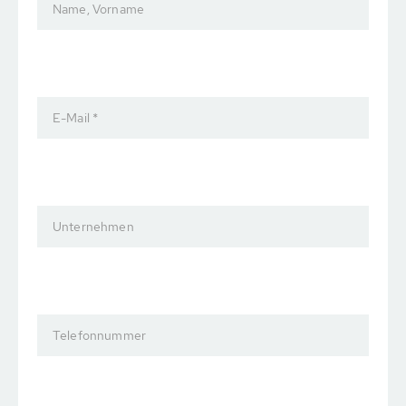
Name, Vorname
E-Mail *
Unternehmen
Telefonnummer