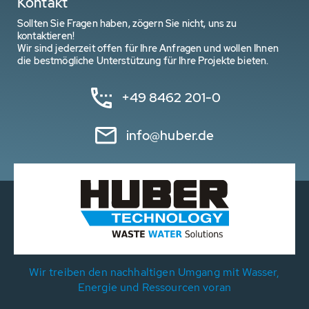
Kontakt
Sollten Sie Fragen haben, zögern Sie nicht, uns zu
kontaktieren!
Wir sind jederzeit offen für Ihre Anfragen und wollen Ihnen
die bestmögliche Unterstützung für Ihre Projekte bieten.
+49 8462 201-0
info@huber.de
Wir treiben den nachhaltigen Umgang mit Wasser,
Energie und Ressourcen voran