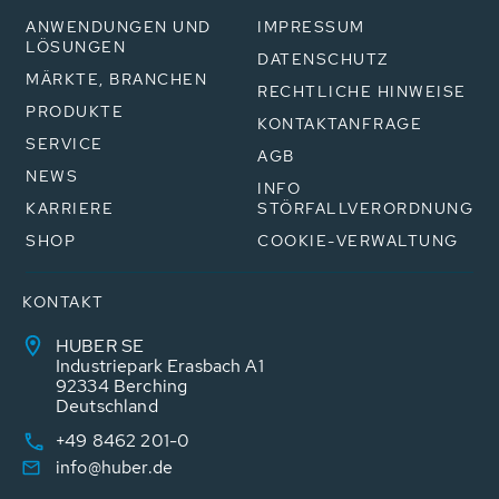
ANWENDUNGEN UND
IMPRESSUM
LÖSUNGEN
DATENSCHUTZ
MÄRKTE, BRANCHEN
RECHTLICHE HINWEISE
PRODUKTE
KONTAKTANFRAGE
SERVICE
AGB
NEWS
INFO
KARRIERE
STÖRFALLVERORDNUNG
SHOP
COOKIE-VERWALTUNG
KONTAKT
HUBER SE
Industriepark Erasbach A1
92334 Berching
Deutschland
+49 8462 201-0
info@huber.de