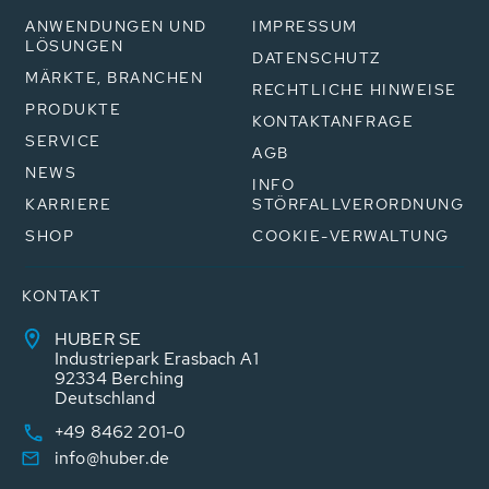
ANWENDUNGEN UND
IMPRESSUM
LÖSUNGEN
DATENSCHUTZ
MÄRKTE, BRANCHEN
RECHTLICHE HINWEISE
PRODUKTE
KONTAKTANFRAGE
SERVICE
AGB
NEWS
INFO
KARRIERE
STÖRFALLVERORDNUNG
SHOP
COOKIE-VERWALTUNG
KONTAKT
HUBER SE
Industriepark Erasbach A1
92334 Berching
Deutschland
+49 8462 201-0
info@huber.de