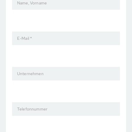
Name, Vorname
E-Mail *
Unternehmen
Telefonnummer