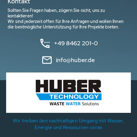
Kontakt
Sollten Sie Fragen haben, zögern Sie nicht, uns zu
kontaktieren!
Wir sind jederzeit offen für Ihre Anfragen und wollen Ihnen
die bestmögliche Unterstützung für Ihre Projekte bieten.
+49 8462 201-0
info@huber.de
Wir treiben den nachhaltigen Umgang mit Wasser,
Energie und Ressourcen voran