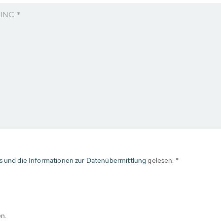
 INC *
s und die Informationen zur Datenübermittlung
gelesen. *
en.