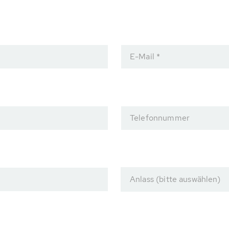
E-Mail *
Telefonnummer
Anlass (bitte auswählen)