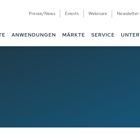
Presse/News
Events
Webinare
Newsletter
TE
ANWENDUNGEN
MÄRKTE
SERVICE
UNTE