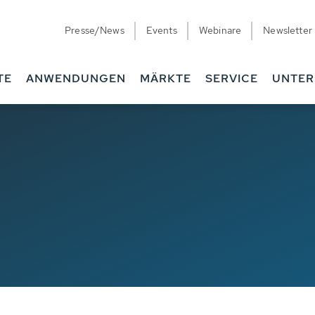
Presse/News
Events
Webinare
Newsletter
TE
ANWENDUNGEN
MÄRKTE
SERVICE
UNTE