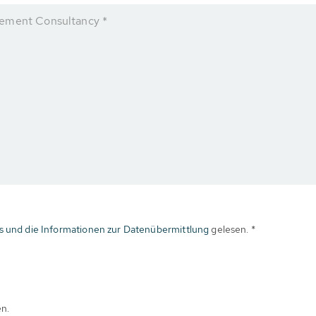
gement Consultancy *
s und die Informationen zur Datenübermittlung
gelesen. *
en.