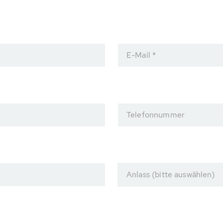
E-Mail *
Telefonnummer
Anlass (bitte auswählen)