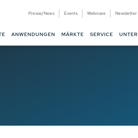
Presse/News
Events
Webinare
Newsletter
TE
ANWENDUNGEN
MÄRKTE
SERVICE
UNTE