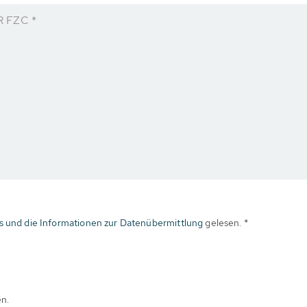
R FZC *
s und die Informationen zur Datenübermittlung
gelesen. *
en.