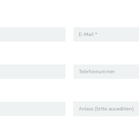
E-Mail *
Telefonnummer
Anlass (bitte auswählen)