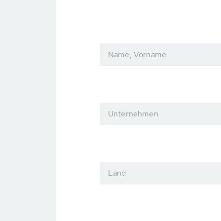
Name, Vorname
Unternehmen
Land