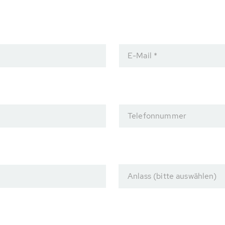
E-Mail *
Telefonnummer
Anlass (bitte auswählen)