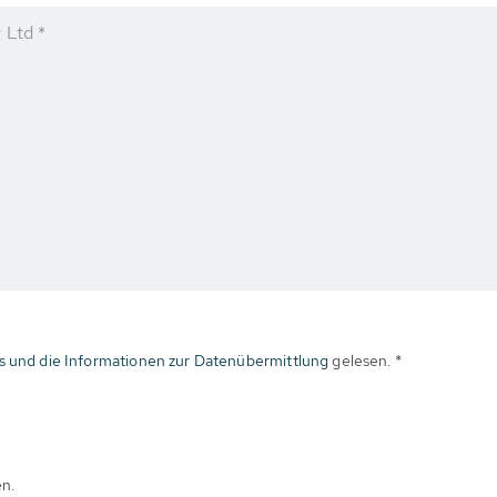
 Ltd *
s und die Informationen zur Datenübermittlung
gelesen. *
en.