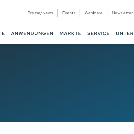
Presse/News
Events
Webinare
Newsletter
TE
ANWENDUNGEN
MÄRKTE
SERVICE
UNTE