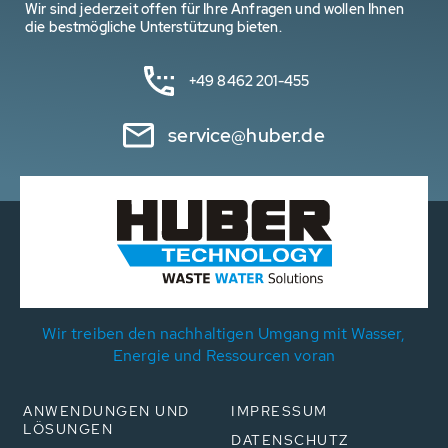
Wir sind jederzeit offen für Ihre Anfragen und wollen Ihnen
die bestmögliche Unterstützung bieten.
+49 8462 201-455
service@huber.de
Wir treiben den nachhaltigen Umgang mit Wasser,
Energie und Ressourcen voran
ANWENDUNGEN UND
IMPRESSUM
LÖSUNGEN
DATENSCHUTZ