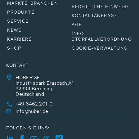
MÄRKTE, BRANCHEN
RECHTLICHE HINWEISE
PRODUKTE
KONTAKTANFRAGE
SERVICE
AGB
NEWS
INFO
KARRIERE
STÖRFALLVERORDNUNG
SHOP
COOKIE-VERWALTUNG
KONTAKT
HUBER SE
Industriepark Erasbach A1
92334 Berching
Deutschland
+49 8462 201-0
info@huber.de
FOLGEN SIE UNS: