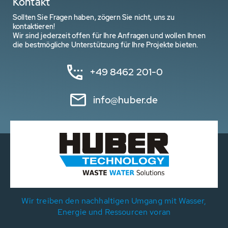
Kontakt
Sollten Sie Fragen haben, zögern Sie nicht, uns zu
kontaktieren!
Wir sind jederzeit offen für Ihre Anfragen und wollen Ihnen
die bestmögliche Unterstützung für Ihre Projekte bieten.
+49 8462 201-0
info@huber.de
Wir treiben den nachhaltigen Umgang mit Wasser,
Energie und Ressourcen voran