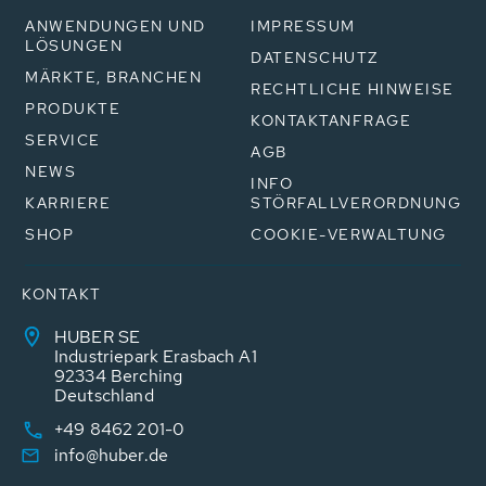
ANWENDUNGEN UND
IMPRESSUM
LÖSUNGEN
DATENSCHUTZ
MÄRKTE, BRANCHEN
RECHTLICHE HINWEISE
PRODUKTE
KONTAKTANFRAGE
SERVICE
AGB
NEWS
INFO
KARRIERE
STÖRFALLVERORDNUNG
SHOP
COOKIE-VERWALTUNG
KONTAKT
HUBER SE
Industriepark Erasbach A1
92334 Berching
Deutschland
+49 8462 201-0
info@huber.de