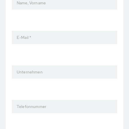
Name, Vorname
E-Mail *
Unternehmen
Telefonnummer