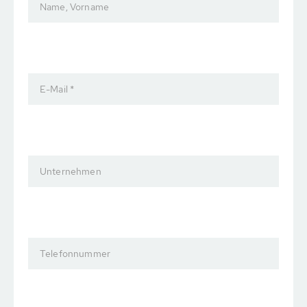
Name, Vorname
E-Mail *
Unternehmen
Telefonnummer