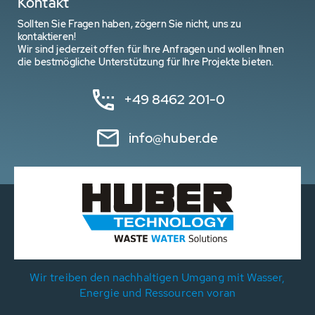
Kontakt
Sollten Sie Fragen haben, zögern Sie nicht, uns zu
kontaktieren!
Wir sind jederzeit offen für Ihre Anfragen und wollen Ihnen
die bestmögliche Unterstützung für Ihre Projekte bieten.
+49 8462 201-0
info@huber.de
Wir treiben den nachhaltigen Umgang mit Wasser,
Energie und Ressourcen voran