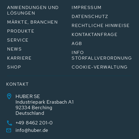
ANWENDUNGEN UND
IMPRESSUM
LÖSUNGEN
DATENSCHUTZ
MÄRKTE, BRANCHEN
RECHTLICHE HINWEISE
PRODUKTE
KONTAKTANFRAGE
SERVICE
AGB
NEWS
INFO
KARRIERE
STÖRFALLVERORDNUNG
SHOP
COOKIE-VERWALTUNG
KONTAKT
HUBER SE
Industriepark Erasbach A1
92334 Berching
Deutschland
+49 8462 201-0
info@huber.de