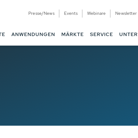
Presse/News
Events
Webinare
Newsletter
TE
ANWENDUNGEN
MÄRKTE
SERVICE
UNTE