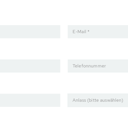
E-Mail *
Telefonnummer
Anlass (bitte auswählen)