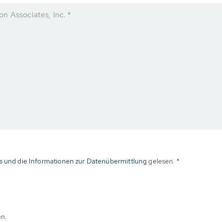
n Associates, Inc. *
s und die Informationen zur Datenübermittlung
gelesen. *
en.