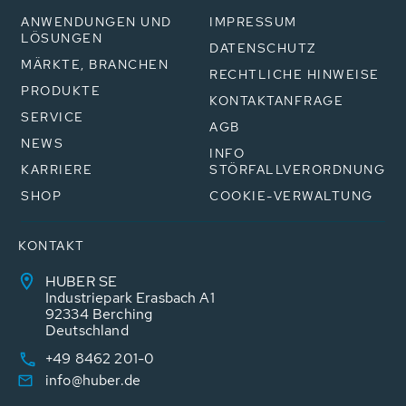
ANWENDUNGEN UND
IMPRESSUM
LÖSUNGEN
DATENSCHUTZ
MÄRKTE, BRANCHEN
RECHTLICHE HINWEISE
PRODUKTE
KONTAKTANFRAGE
SERVICE
AGB
NEWS
INFO
KARRIERE
STÖRFALLVERORDNUNG
SHOP
COOKIE-VERWALTUNG
KONTAKT
HUBER SE
Industriepark Erasbach A1
92334 Berching
Deutschland
+49 8462 201-0
info@huber.de