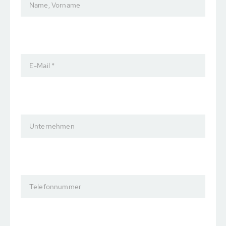
Name, Vorname
E-Mail *
Unternehmen
Telefonnummer