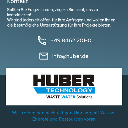
Kontakt
Sollten Sie Fragen haben, zögern Sie nicht, uns zu
kontaktieren!
Wir sind jederzeit offen für Ihre Anfragen und wollen Ihnen
die bestmögliche Unterstützung für Ihre Projekte bieten.
+49 8462 201-0
info@huber.de
Wir treiben den nachhaltigen Umgang mit Wasser,
Energie und Ressourcen voran