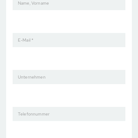
Name, Vorname
E-Mail *
Unternehmen
Telefonnummer