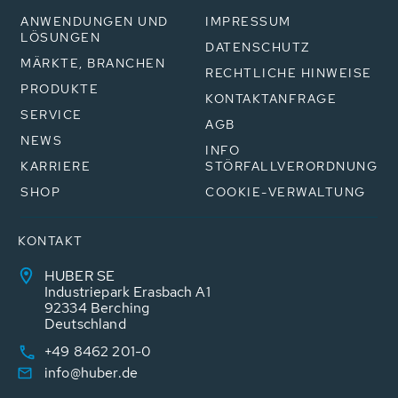
ANWENDUNGEN UND
IMPRESSUM
LÖSUNGEN
DATENSCHUTZ
MÄRKTE, BRANCHEN
RECHTLICHE HINWEISE
PRODUKTE
KONTAKTANFRAGE
SERVICE
AGB
NEWS
INFO
KARRIERE
STÖRFALLVERORDNUNG
SHOP
COOKIE-VERWALTUNG
KONTAKT
HUBER SE
Industriepark Erasbach A1
92334 Berching
Deutschland
+49 8462 201-0
info@huber.de