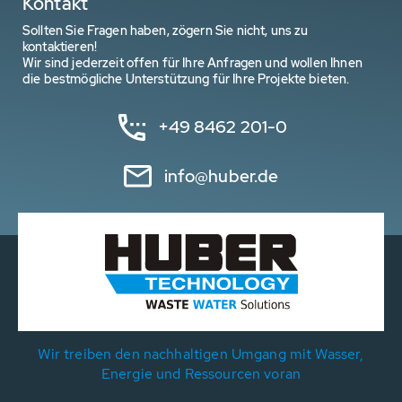
Kontakt
Sollten Sie Fragen haben, zögern Sie nicht, uns zu
kontaktieren!
Wir sind jederzeit offen für Ihre Anfragen und wollen Ihnen
die bestmögliche Unterstützung für Ihre Projekte bieten.
+49 8462 201-0
info@huber.de
Wir treiben den nachhaltigen Umgang mit Wasser,
Energie und Ressourcen voran