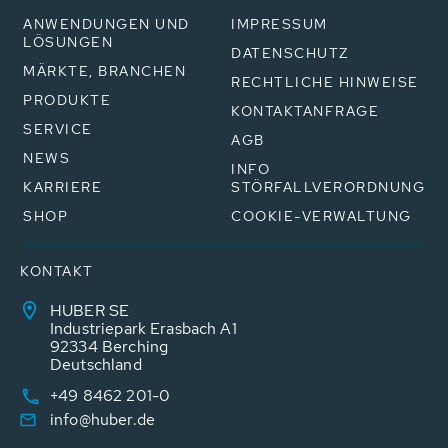
ANWENDUNGEN UND
IMPRESSUM
LÖSUNGEN
DATENSCHUTZ
MÄRKTE, BRANCHEN
RECHTLICHE HINWEISE
PRODUKTE
KONTAKTANFRAGE
SERVICE
AGB
NEWS
INFO
KARRIERE
STÖRFALLVERORDNUNG
SHOP
COOKIE-VERWALTUNG
KONTAKT
HUBER SE
Industriepark Erasbach A1
92334 Berching
Deutschland
+49 8462 201-0
info@huber.de