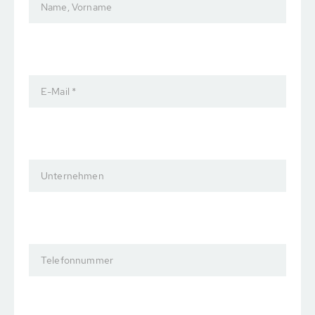
Name, Vorname
E-Mail *
Unternehmen
Telefonnummer