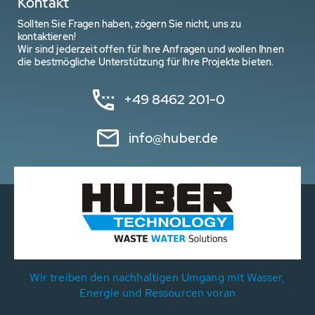
Kontakt
Sollten Sie Fragen haben, zögern Sie nicht, uns zu
kontaktieren!
Wir sind jederzeit offen für Ihre Anfragen und wollen Ihnen
die bestmögliche Unterstützung für Ihre Projekte bieten.
+49 8462 201-0
info@huber.de
Wir treiben den nachhaltigen Umgang mit Wasser,
Energie und Ressourcen voran