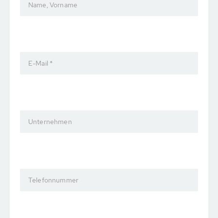
Name, Vorname
E-Mail *
Unternehmen
Telefonnummer