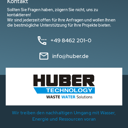
Kontakt
Sollten Sie Fragen haben, zögern Sie nicht, uns zu
kontaktieren!
Wir sind jederzeit offen für Ihre Anfragen und wollen Ihnen
die bestmögliche Unterstützung für Ihre Projekte bieten.
+49 8462 201-0
info@huber.de
Wir treiben den nachhaltigen Umgang mit Wasser,
Energie und Ressourcen voran