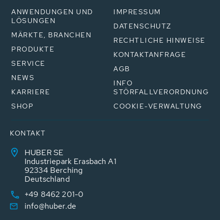
ANWENDUNGEN UND
IMPRESSUM
LÖSUNGEN
DATENSCHUTZ
MÄRKTE, BRANCHEN
RECHTLICHE HINWEISE
PRODUKTE
KONTAKTANFRAGE
SERVICE
AGB
NEWS
INFO
KARRIERE
STÖRFALLVERORDNUNG
SHOP
COOKIE-VERWALTUNG
KONTAKT
HUBER SE
Industriepark Erasbach A1
92334 Berching
Deutschland
+49 8462 201-0
info@huber.de