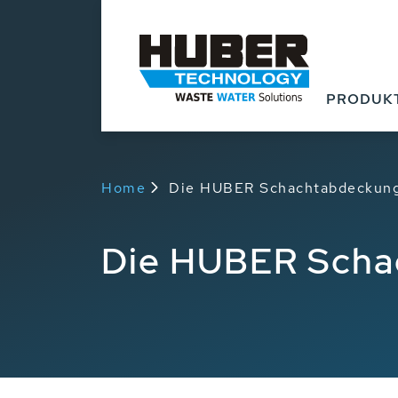
Produkte
Anwendu
PRODUK
Home
Die HUBER Schachtabdeckung
Die HUBER Scha