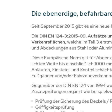
Die ebenerdige, befahrbar
Seit September 2015 gibt es eine neue
Die
DIN EN 124-3:2015-09, Aufsätze u
Verkehrsflächen
, welche im Teil 3 erstm
und Abdeckungen aus Stahl oder Alumin
Diese Europäische Norm gilt für Abdeck
lichten Weite bis einschließlich 1000
Abläufen, Einsteig- und Kontrollschächte
Fußgänger und/oder Fahrzeugverkehr b
Gegenüber der DIN EN 124 von 1994 wu
Zusatzprüfungen ergänzt wie beispielsw
Prüfung der Sicherung des Deckels /
Griffigkeitsprüfung