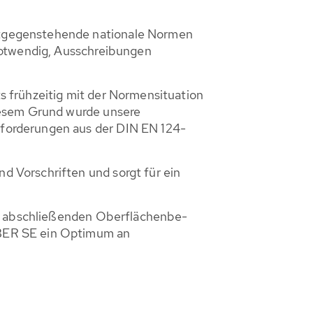
ntgegenstehende nationale Normen
notwendig, Ausschreibungen
 frühzeitig mit der Normensituation
iesem Grund wurde unsere
forderungen aus der DIN EN 124-
 Vorschriften und sorgt für ein
ner abschließenden Oberflächenbe-
UBER SE ein Optimum an