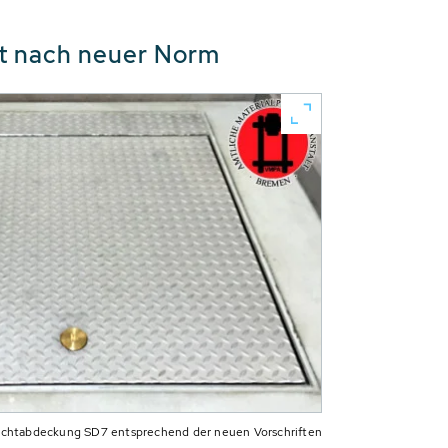
ft nach neuer Norm
achtabdeckung SD7 entsprechend der neuen Vorschriften