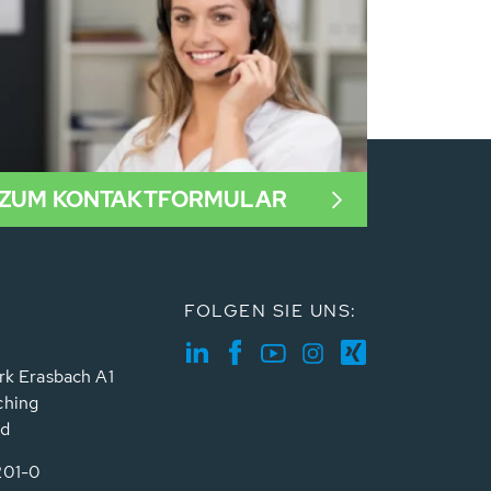
ZUM KONTAKTFORMULAR
FOLGEN SIE UNS:
rk Erasbach A1
ching
nd
201-0