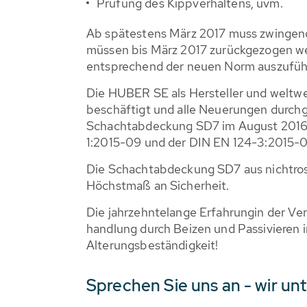
Prüfung des Kippverhaltens, uvm.
Ab spätestens März 2017 muss zwingen
müssen bis März 2017 zurückgezogen wer
entsprechend der neuen Norm auszufüh
Die HUBER SE als Hersteller und weltwe
beschäftigt und alle Neuerungen durchg
Schachtabdeckung SD7 im August 2016 d
1:2015-09 und der DIN EN 124-3:2015-0
Die Schachtabdeckung SD7 aus nichtrost
Höchstmaß an Sicherheit.
Die jahrzehntelange Erfahrungin der Ve
handlung durch Beizen und Passiviere
Alterungsbeständigkeit!
Sprechen Sie uns an - wir un