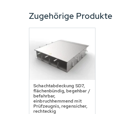
Zugehörige Produkt
Schachtabdeckung SD7,
flächenbündig, begehbar /
befahrbar,
einbruchhemmend mit
Prüfzeugnis, regensicher,
rechteckig