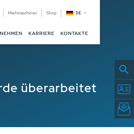
Mietmaschinen
Shop
DE
RNEHMEN
KARRIERE
KONTAKTE
de überarbeitet