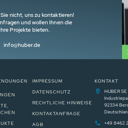
Sie nicht, uns zu kontaktieren!
 Anfragen und wollen Ihnen die
hre Projekte bieten.
info@huber.de
ENDUNGEN
IMPRESSUM
KONTAKT
HUBER SE
DATENSCHUTZ
UNGEN
Industriepa
RECHTLICHE HINWEISE
92334 Ber
TE,
Deutschla
NCHEN
KONTAKTANFRAGE
+49 8462 
UKTE
AGB