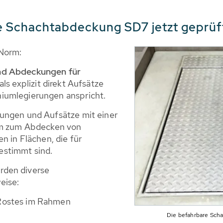
e Schachtabdeckung SD7 jetzt geprü
 Norm:
nd Abdeckungen für
als explizit direkt Aufsätze
iumlegierungen anspricht.
ungen und Aufsätze mit einer
 mm zum Abdecken von
n in Flächen, die für
estimmt sind.
rden diverse
eise:
 Rostes im Rahmen
Die befahrbare Sch