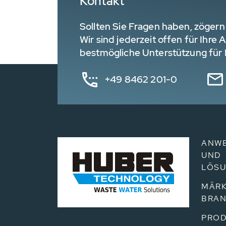
Kontakt
Sollten Sie Fragen haben, zögern 
Wir sind jederzeit offen für Ihre
bestmögliche Unterstützung für I
+49 8462 201-0
ANW
UND
LÖS
MÄRK
BRA
PROD