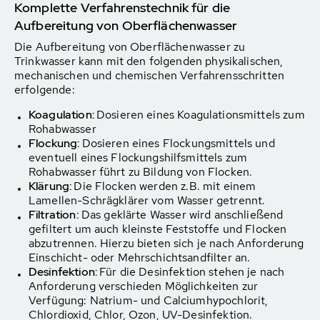
Komplette Verfahrenstechnik für die
Aufbereitung von Oberflächenwasser
Die Aufbereitung von Oberflächenwasser zu
Trinkwasser kann mit den folgenden physikalischen,
mechanischen und chemischen Verfahrensschritten
erfolgende:
Koagulation:
Dosieren eines Koagulationsmittels zum
Rohabwasser
Flockung:
Dosieren eines Flockungsmittels und
eventuell eines Flockungshilfsmittels zum
Rohabwasser führt zu Bildung von Flocken.
Klärung:
Die Flocken werden z.B. mit einem
Lamellen-Schrägklärer vom Wasser getrennt.
Filtration:
Das geklärte Wasser wird anschließend
gefiltert um auch kleinste Feststoffe und Flocken
abzutrennen. Hierzu bieten sich je nach Anforderung
Einschicht- oder Mehrschichtsandfilter an.
Desinfektion:
Für die Desinfektion stehen je nach
Anforderung verschieden Möglichkeiten zur
Verfügung: Natrium- und Calciumhypochlorit,
Chlordioxid, Chlor, Ozon, UV-Desinfektion.