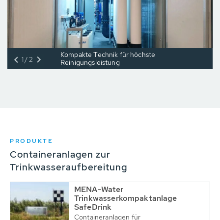
Kompakte Technik für höchste
1/2
Reinigungsleistung
PRODUKTE
Containeranlagen zur
Trinkwasseraufbereitung
MENA-Water
Trinkwasserkompaktanlage
SafeDrink
Containeranlagen für