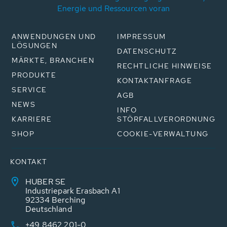
Energie und Ressourcen voran
ANWENDUNGEN UND
IMPRESSUM
LÖSUNGEN
DATENSCHUTZ
MÄRKTE, BRANCHEN
RECHTLICHE HINWEISE
PRODUKTE
KONTAKTANFRAGE
SERVICE
AGB
NEWS
INFO
KARRIERE
STÖRFALLVERORDNUNG
SHOP
COOKIE-VERWALTUNG
KONTAKT
HUBER SE
Industriepark Erasbach A1
92334 Berching
Deutschland
+49 8462 201-0