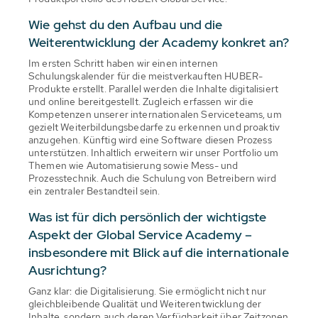
Wie gehst du den Aufbau und die
Weiterentwicklung der Academy konkret an?
Im ersten Schritt haben wir einen internen
Schulungskalender für die meistverkauften HUBER-
Produkte erstellt. Parallel werden die Inhalte digitalisiert
und online bereitgestellt. Zugleich erfassen wir die
Kompetenzen unserer internationalen Serviceteams, um
gezielt Weiterbildungsbedarfe zu erkennen und proaktiv
anzugehen. Künftig wird eine Software diesen Prozess
unterstützen. Inhaltlich erweitern wir unser Portfolio um
Themen wie Automatisierung sowie Mess- und
Prozesstechnik. Auch die Schulung von Betreibern wird
ein zentraler Bestandteil sein.
Was ist für dich persönlich der wichtigste
Aspekt der Global Service Academy –
insbesondere mit Blick auf die internationale
Ausrichtung?
Ganz klar: die Digitalisierung. Sie ermöglicht nicht nur
gleichbleibende Qualität und Weiterentwicklung der
Inhalte, sondern auch deren Verfügbarkeit über Zeitzonen