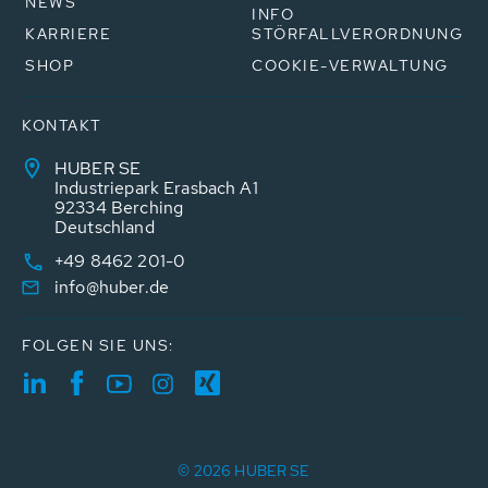
NEWS
INFO
KARRIERE
STÖRFALLVERORDNUNG
SHOP
COOKIE-VERWALTUNG
KONTAKT
HUBER SE
Industriepark Erasbach A1
92334 Berching
Deutschland
+49 8462 201-0
info@huber.de
FOLGEN SIE UNS:
© 2026 HUBER SE