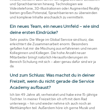
und Sprachbarrieren hinweg. Technologien wie
Videotelefonie, 3D-Illustrationen oder Augmented Reality
bieten großes Potenzial, Sprachbarrieren zu überwinden
und komplexe Inhalte anschaulich zu vermitteln.
Ein neues Team, ein neues Umfeld – wie sind
deine ersten Eindrücke?
Sehr positiv. Die Wege im Global Service sind kurz, das
erleichtert die Zusammenarbeit enorm. Besonders
gefallen hat mir die Mischung aus erfahrenen und neuen
Kolleginnen und Kollegen. Die hohe Anzahl neuer
Mitarbeiter bringt natürlich Herausforderungen im
Bereich Schulung mit sich – aber genau dafür sind wir ja
da.
Und zum Schluss: Was machst du in deiner
Freizeit, wenn du nicht gerade die Service
Academy aufbaust?
Ich bin 49 Jahre alt, verheiratet und habe eine 15-jährige
Tochter. In meiner Freizeit bin ich oft mit dem Rad
unterwegs – hin und wieder nehme ich auch noch an
Wettkämpfen teil. Außerdem höre ich gerne Musik und