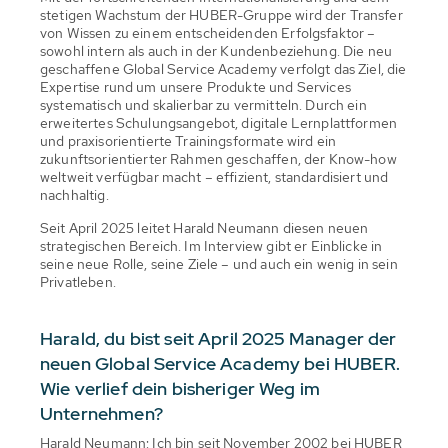
stetigen Wachstum der HUBER-Gruppe wird der Transfer
von Wissen zu einem entscheidenden Erfolgsfaktor –
sowohl intern als auch in der Kundenbeziehung. Die neu
geschaffene Global Service Academy verfolgt das Ziel, die
Expertise rund um unsere Produkte und Services
systematisch und skalierbar zu vermitteln. Durch ein
erweitertes Schulungsangebot, digitale Lernplattformen
und praxisorientierte Trainingsformate wird ein
zukunftsorientierter Rahmen geschaffen, der Know-how
weltweit verfügbar macht – effizient, standardisiert und
nachhaltig.
Seit April 2025 leitet Harald Neumann diesen neuen
strategischen Bereich. Im Interview gibt er Einblicke in
seine neue Rolle, seine Ziele – und auch ein wenig in sein
Privatleben.
Harald, du bist seit April 2025 Manager der
neuen Global Service Academy bei HUBER.
Wie verlief dein bisheriger Weg im
Unternehmen?
Harald Neumann: Ich bin seit November 2002 bei HUBER