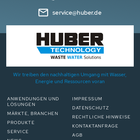
service@huber.de
Wir treiben den nachhaltigen Umgang mit Wasser,
Energie und Ressourcen voran
ANWENDUNGEN UND
IMPRESSUM
LÖSUNGEN
DATENSCHUTZ
MÄRKTE, BRANCHEN
RECHTLICHE HINWEISE
PRODUKTE
KONTAKTANFRAGE
SERVICE
AGB