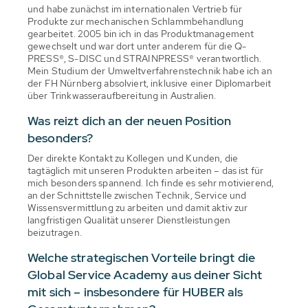
und habe zunächst im internationalen Vertrieb für
Produkte zur mechanischen Schlammbehandlung
gearbeitet. 2005 bin ich in das Produktmanagement
gewechselt und war dort unter anderem für die Q-
PRESS®, S-DISC und STRAINPRESS® verantwortlich.
Mein Studium der Umweltverfahrenstechnik habe ich an
der FH Nürnberg absolviert, inklusive einer Diplomarbeit
über Trinkwasseraufbereitung in Australien.
Was reizt dich an der neuen Position
besonders?
Der direkte Kontakt zu Kollegen und Kunden, die
tagtäglich mit unseren Produkten arbeiten – das ist für
mich besonders spannend. Ich finde es sehr motivierend,
an der Schnittstelle zwischen Technik, Service und
Wissensvermittlung zu arbeiten und damit aktiv zur
langfristigen Qualität unserer Dienstleistungen
beizutragen.
Welche strategischen Vorteile bringt die
Global Service Academy aus deiner Sicht
mit sich – insbesondere für HUBER als