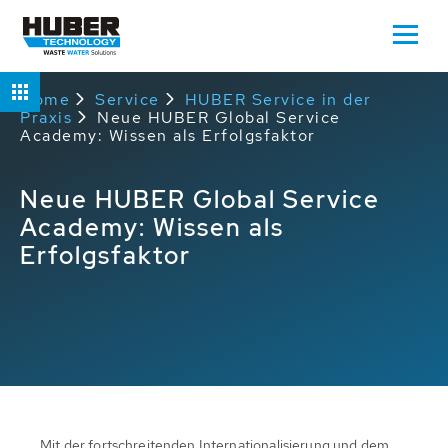
Home
Service
HUBER Service in der
Praxis
Neue HUBER Global Service
Academy: Wissen als Erfolgsfaktor
Neue HUBER Global Service
Academy: Wissen als
Erfolgsfaktor
Mit der fortschreitenden Internationalisierung und dem