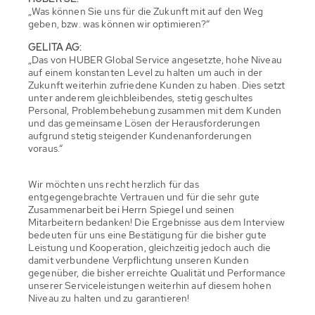
„Was können Sie uns für die Zukunft mit auf den Weg
geben, bzw. was können wir optimieren?“
GELITA AG:
„Das von HUBER Global Service angesetzte, hohe Niveau
auf einem konstanten Level zu halten um auch in der
Zukunft weiterhin zufriedene Kunden zu haben. Dies setzt
unter anderem gleichbleibendes, stetig geschultes
Personal, Problembehebung zusammen mit dem Kunden
und das gemeinsame Lösen der Herausforderungen
aufgrund stetig steigender Kundenanforderungen
voraus.“
Wir möchten uns recht herzlich für das
entgegengebrachte Vertrauen und für die sehr gute
Zusammenarbeit bei Herrn Spiegel und seinen
Mitarbeitern bedanken! Die Ergebnisse aus dem Interview
bedeuten für uns eine Bestätigung für die bisher gute
Leistung und Kooperation, gleichzeitig jedoch auch die
damit verbundene Verpflichtung unseren Kunden
gegenüber, die bisher erreichte Qualität und Performance
unserer Serviceleistungen weiterhin auf diesem hohen
Niveau zu halten und zu garantieren!