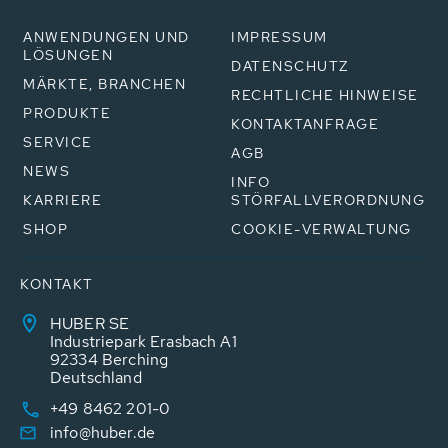
ANWENDUNGEN UND
IMPRESSUM
LÖSUNGEN
DATENSCHUTZ
MÄRKTE, BRANCHEN
RECHTLICHE HINWEISE
PRODUKTE
KONTAKTANFRAGE
SERVICE
AGB
NEWS
INFO
KARRIERE
STÖRFALLVERORDNUNG
SHOP
COOKIE-VERWALTUNG
KONTAKT
HUBER SE
Industriepark Erasbach A1
92334 Berching
Deutschland
+49 8462 201-0
info@huber.de