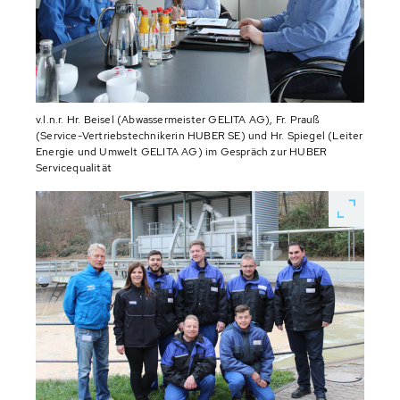
v.l.n.r. Hr. Beisel (Abwassermeister GELITA AG), Fr. Prauß
(Service-Vertriebstechnikerin HUBER SE) und Hr. Spiegel (Leiter
Energie und Umwelt GELITA AG) im Gespräch zur HUBER
Servicequalität