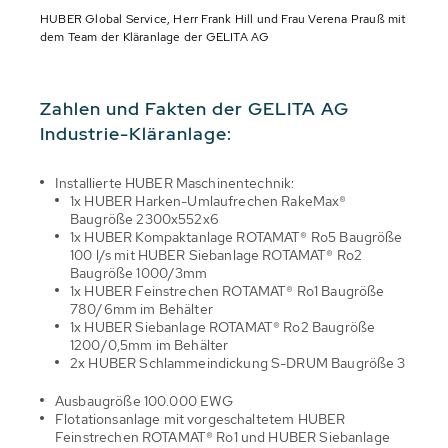
HUBER Global Service, Herr Frank Hill und Frau Verena Prauß mit
dem Team der Kläranlage der GELITA AG
Zahlen und Fakten der GELITA AG
Industrie-Kläranlage:
Installierte HUBER Maschinentechnik:
1x HUBER Harken-Umlaufrechen RakeMax®
Baugröße 2300x552x6
1x HUBER Kompaktanlage ROTAMAT® Ro5 Baugröße
100 l/s mit HUBER Siebanlage ROTAMAT® Ro2
Baugröße 1000/3mm
1x HUBER Feinstrechen ROTAMAT® Ro1 Baugröße
780/6mm im Behälter
1x HUBER Siebanlage ROTAMAT® Ro2 Baugröße
1200/0,5mm im Behälter
2x HUBER Schlammeindickung S-DRUM Baugröße 3
Ausbaugröße 100.000 EWG
Flotationsanlage mit vorgeschaltetem HUBER
Feinstrechen ROTAMAT® Ro1 und HUBER Siebanlage