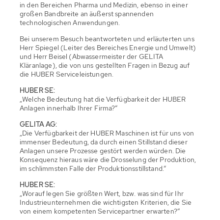
in den Bereichen Pharma und Medizin, ebenso in einer
großen Bandbreite an äußerst spannenden
technologischen Anwendungen.
Bei unserem Besuch beantworteten und erläuterten uns
Herr Spiegel (Leiter des Bereiches Energie und Umwelt)
und Herr Beisel (Abwassermeister der GELITA
Kläranlage), die von uns gestellten Fragen in Bezug auf
die HUBER Serviceleistungen.
HUBER SE:
„Welche Bedeutung hat die Verfügbarkeit der HUBER
Anlagen innerhalb Ihrer Firma?“
GELITA AG:
„Die Verfügbarkeit der HUBER Maschinen ist für uns von
immenser Bedeutung, da durch einen Stillstand dieser
Anlagen unsere Prozesse gestört werden würden. Die
Konsequenz hieraus wäre die Drosselung der Produktion,
im schlimmsten Falle der Produktionsstillstand.“
HUBER SE:
„Worauf legen Sie größten Wert, bzw. was sind für Ihr
Industrieunternehmen die wichtigsten Kriterien, die Sie
von einem kompetenten Servicepartner erwarten?“