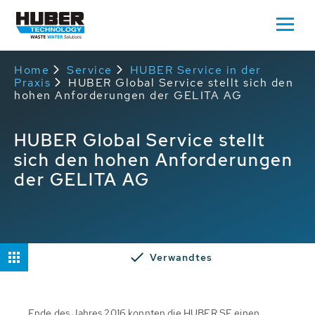
Home
Service
HUBER Service in der
Praxis
HUBER Global Service stellt sich den
hohen Anforderungen der GELITA AG
HUBER Global Service stellt
sich den hohen Anforderungen
der GELITA AG
Verwandtes
Ende des Jahres 2016 konnten die HUBER SE einen