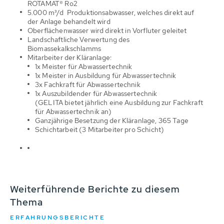
ROTAMAT® Ro2
5.000 m³/d Produktionsabwasser, welches direkt auf
der Anlage behandelt wird
Oberflächenwasser wird direkt in Vorfluter geleitet
Landschaftliche Verwertung des
Biomassekalkschlamms
Mitarbeiter der Kläranlage:
1x Meister für Abwassertechnik
1x Meister in Ausbildung für Abwassertechnik
3x Fachkraft für Abwassertechnik
1x Auszubildender für Abwassertechnik
(GELITA bietet jährlich eine Ausbildung zur Fachkraft
für Abwassertechnik an)
Ganzjährige Besetzung der Kläranlage, 365 Tage
Schichtarbeit (3 Mitarbeiter pro Schicht)
Weiterführende Berichte zu diesem
Thema
ERFAHRUNGSBERICHTE