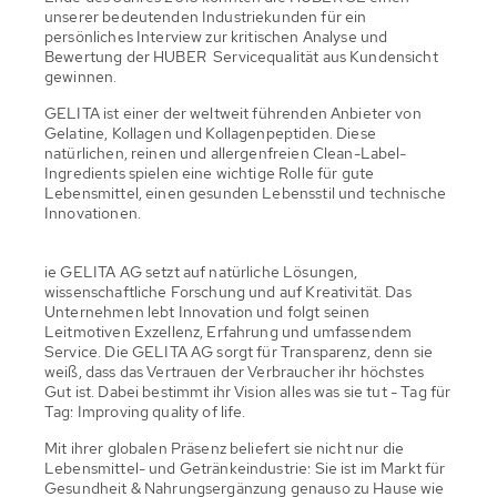
unserer bedeutenden Industriekunden für ein
persönliches Interview zur kritischen Analyse und
Bewertung der HUBER Servicequalität aus Kundensicht
gewinnen.
GELITA ist einer der weltweit führenden Anbieter von
Gelatine, Kollagen und Kollagenpeptiden. Diese
natürlichen, reinen und allergenfreien Clean-Label-
Ingredients spielen eine wichtige Rolle für gute
Lebensmittel, einen gesunden Lebensstil und technische
Innovationen.
ie GELITA AG setzt auf natürliche Lösungen,
wissenschaftliche Forschung und auf Kreativität. Das
Unternehmen lebt Innovation und folgt seinen
Leitmotiven Exzellenz, Erfahrung und umfassendem
Service. Die GELITA AG sorgt für Transparenz, denn sie
weiß, dass das Vertrauen der Verbraucher ihr höchstes
Gut ist. Dabei bestimmt ihr Vision alles was sie tut - Tag für
Tag: Improving quality of life.
Mit ihrer globalen Präsenz beliefert sie nicht nur die
Lebensmittel- und Getränkeindustrie: Sie ist im Markt für
Gesundheit & Nahrungsergänzung genauso zu Hause wie