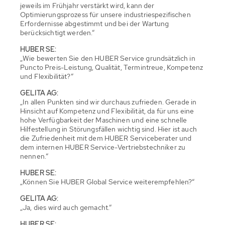
jeweils im Frühjahr verstärkt wird, kann der
Optimierungsprozess für unsere industriespezifischen
Erfordernisse abgestimmt und bei der Wartung
berücksichtigt werden.“
HUBER SE:
„Wie bewerten Sie den HUBER Service grundsätzlich in
Puncto Preis-Leistung, Qualität, Termintreue, Kompetenz
und Flexibilität?“
GELITA AG:
„In allen Punkten sind wir durchaus zufrieden. Gerade in
Hinsicht auf Kompetenz und Flexibilität, da für uns eine
hohe Verfügbarkeit der Maschinen und eine schnelle
Hilfestellung in Störungsfällen wichtig sind. Hier ist auch
die Zufriedenheit mit dem HUBER Serviceberater und
dem internen HUBER Service-Vertriebstechniker zu
nennen.“
HUBER SE:
„Können Sie HUBER Global Service weiterempfehlen?“
GELITA AG:
„Ja, dies wird auch gemacht.“
HUBER SE: