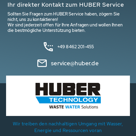
Ihr direkter Kontakt zum HUBER Service
Sollten Sie Fragen zum HUBER Service haben, zögern Sie
nicht, uns zu kontaktieren!
Wir sind jederzeit offen für Ihre Anfragen und wollen Ihnen
die bestmögliche Unterstützung bieten.
+49 8462 201-455
service@huber.de
Wir treiben den nachhaltigen Umgang mit Wasser,
Energie und Ressourcen voran