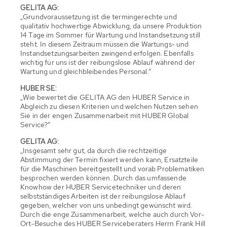
GELITA AG:
„Grundvoraussetzung ist die termingerechte und
qualitativ hochwertige Abwicklung, da unsere Produktion
14 Tage im Sommer für Wartung und Instandsetzung still
steht. In diesem Zeitraum müssen die Wartungs- und
Instandsetzungsarbeiten zwingend erfolgen. Ebenfalls
wichtig für uns ist der reibungslose Ablauf während der
Wartung und gleichbleibendes Personal.“
HUBER SE:
„Wie bewertet die GELITA AG den HUBER Service in
Abgleich zu diesen Kriterien und welchen Nutzen sehen
Sie in der engen Zusammenarbeit mit HUBER Global
Service?“
GELITA AG:
„Insgesamt sehr gut, da durch die rechtzeitige
Abstimmung der Termin fixiert werden kann, Ersatzteile
für die Maschinen bereitgestellt und vorab Problematiken
besprochen werden können. Durch das umfassende
Knowhow der HUBER Servicetechniker und deren
selbstständiges Arbeiten ist der reibungslose Ablauf
gegeben, welcher von uns unbedingt gewünscht wird.
Durch die enge Zusammenarbeit, welche auch durch Vor-
Ort-Besuche des HUBER Serviceberaters Herrn Frank Hill