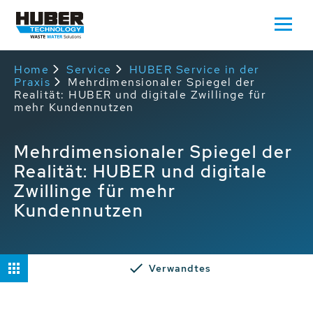
Home
Service
HUBER Service in der
Praxis
Mehrdimensionaler Spiegel der
Realität: HUBER und digitale Zwillinge für
mehr Kundennutzen
Mehrdimensionaler Spiegel der
Realität: HUBER und digitale
Zwillinge für mehr
Kundennutzen
Verwandtes