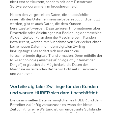
nicht erst seit kurzem, sondern seit dem Einsatz von
Softwareprogrammen im Industrieumfeld.
Neben den vorgestellten Daten, die hauptsächlich
innerhalb des Unternehmens selbst erzeugt und genutzt
werden, gibt es auch Daten, die dem Kunden
bereitgestellt werden. Dazu gehören Informationen über
Ersatzteile oder Anleitungen zur Bedienung der Maschine.
Ab dem Zeitpunkt, an dem die Maschine beim Kunden
installiert ist, werden mit Ausnahme von Serviceberichten
keine neuen Daten mehr dem digitalen Zwilling
hinzugefügt. Dies ändert sich nun durch die
fortschreitende digitale Transformation. Denn mithilfe der
IoT-Technologie (
Internet of Things
, dt. „Internet der
Dinge“) ergibt sich die Möglichkeit, die Daten der
Maschine im laufenden Betrieb in Echtzeit zu sammeln
und zu nutzen.
Vorteile digitaler Zwillinge für den Kunden
und warum HUBER sich damit beschäftigt
Die gesammelten Daten ermöglichen es HUBER und dem
Betreiber zukünftig vorauszusehen, wann der ideale
Zeitpunkt für eine Wartung ist, um ungeplante Stillstände