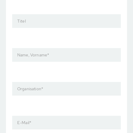
Titel
Name, Vorname
*
Organisation
*
E-Mail
*