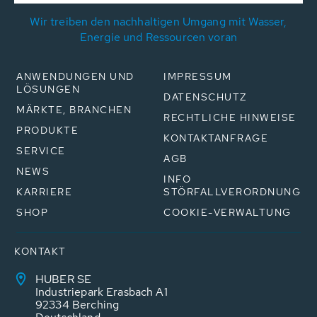
Wir treiben den nachhaltigen Umgang mit Wasser,
Energie und Ressourcen voran
ANWENDUNGEN UND
IMPRESSUM
LÖSUNGEN
DATENSCHUTZ
MÄRKTE, BRANCHEN
RECHTLICHE HINWEISE
PRODUKTE
KONTAKTANFRAGE
SERVICE
AGB
NEWS
INFO
KARRIERE
STÖRFALLVERORDNUNG
SHOP
COOKIE-VERWALTUNG
KONTAKT
HUBER SE
Industriepark Erasbach A1
92334 Berching