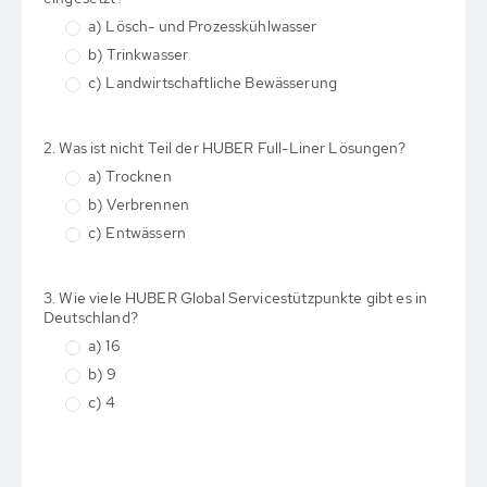
a) Lösch- und Prozesskühlwasser
b) Trinkwasser
c) Landwirtschaftliche Bewässerung
2. Was ist nicht Teil der HUBER Full-Liner Lösungen?
a) Trocknen
b) Verbrennen
c) Entwässern
3. Wie viele HUBER Global Servicestützpunkte gibt es in
Deutschland?
a) 16
b) 9
c) 4