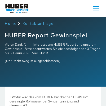
Home
Kontaktanfrage
HUBER Report Gewinnspiel
Vielen Dank für Ihr Interesse am HUBER Report und unserem
Gewinnspiel. Bitte beantworten Sie die nachfolgenden 3 Fragen
bis 30. Juni 2026. Viel Glück!
(Der Rechtsweg ist ausgeschlosssen)
1. Wofür wird das vom HUBER Bandrechen DualMax®
gereinigte Rohwasser bei Syngenta in England
eingesetzt?