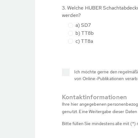
3. Welche HUBER Schachtabdeckun
werden?
a) SD7
b) TT8b
c) TT8a
Ich möchte gerne den regelmäßig
von Online-Publikationen verar
Kontaktinformationen
Ihre hier angegebenen personenbezog
genutzt. Eine Weitergabe dieser Daten 
Bitte füllen Sie mindestens alle mit (*)