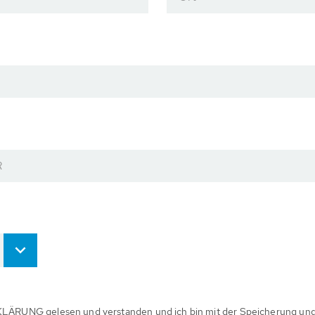
R
ÄRUNG gelesen und verstanden und ich bin mit der Speicherung un