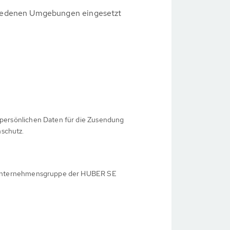
hiedenen Umgebungen eingesetzt
 persönlichen Daten für die Zusendung
schutz.
r Unternehmensgruppe der HUBER SE