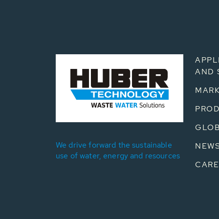
APPL
AND 
MARK
PRO
GLOB
We drive forward the sustainable
NEW
use of water, energy and resources
CARE