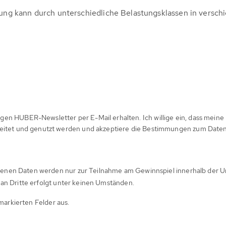
g kann durch unterschiedliche Belastungsklassen in versc
en HUBER-Newsletter per E-Mail erhalten. Ich willige ein, dass meine
beitet und genutzt werden und akzeptiere die Bestimmungen zum Daten
enen Daten werden nur zur Teilnahme am Gewinnspiel innerhalb de
an Dritte erfolgt unter keinen Umständen.
 markierten Felder aus.