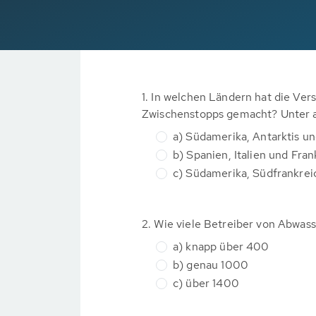
1. In welchen Ländern hat die 
Zwischenstopps gemacht? Unter a
a) Südamerika, Antarktis und
b) Spanien, Italien und Fran
c) Südamerika, Südfrankreic
2. Wie viele Betreiber von Abwa
a) knapp über 400
b) genau 1000
c) über 1400