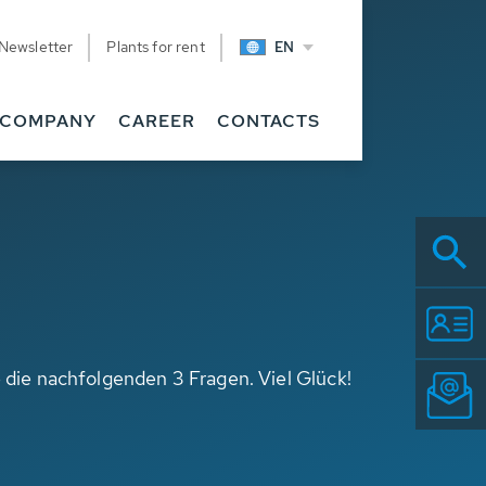
Newsletter
Plants for rent
EN
COMPANY
CAREER
CONTACTS
die nachfolgenden 3 Fragen. Viel Glück!