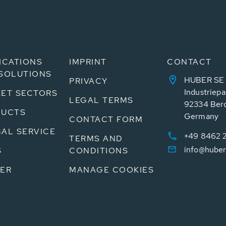
ICATIONS
IMPRINT
CONTACT
SOLUTIONS
HUBER SE
PRIVACY
Industriepa
ET SECTORS
LEGAL TERMS
92334 Ber
DUCTS
Germany
CONTACT FORM
AL SERVICE
+49 8462 
TERMS AND
info@huber
S
CONDITIONS
ER
MANAGE COOKIES