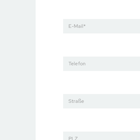
E-Mail
*
Telefon
Straße
PLZ