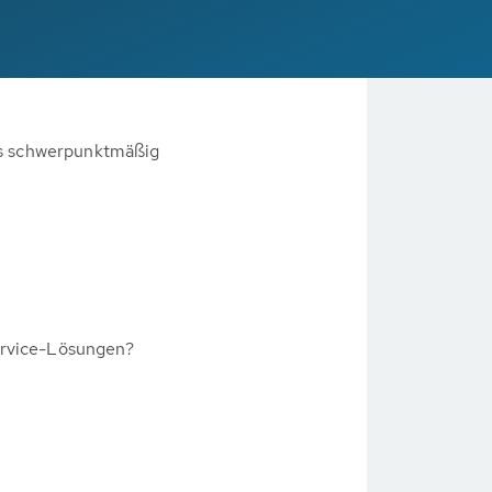
ts schwerpunktmäßig
ervice-Lösungen?