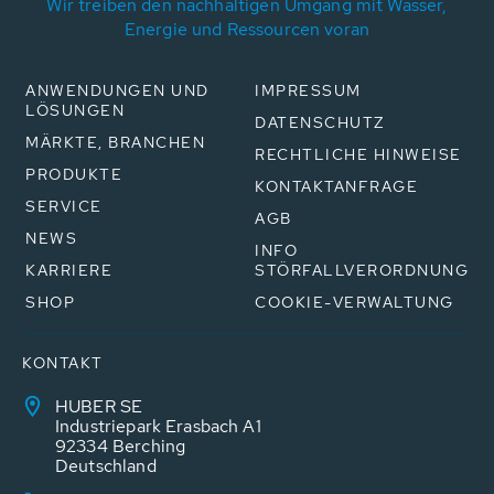
Wir treiben den nachhaltigen Umgang mit Wasser,
Energie und Ressourcen voran
ANWENDUNGEN UND
IMPRESSUM
LÖSUNGEN
DATENSCHUTZ
MÄRKTE, BRANCHEN
RECHTLICHE HINWEISE
PRODUKTE
KONTAKTANFRAGE
SERVICE
AGB
NEWS
INFO
KARRIERE
STÖRFALLVERORDNUNG
SHOP
COOKIE-VERWALTUNG
KONTAKT
HUBER SE
Industriepark Erasbach A1
92334 Berching
Deutschland