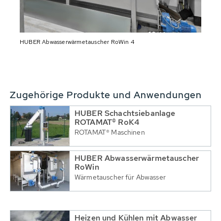
HUBER Abwasserwärmetauscher RoWin 4
Zugehörige Produkte und Anwendungen
HUBER Schachtsiebanlage
ROTAMAT® RoK4
ROTAMAT® Maschinen
HUBER Abwasserwärmetauscher
RoWin
Wärmetauscher für Abwasser
Heizen und Kühlen mit Abwasser