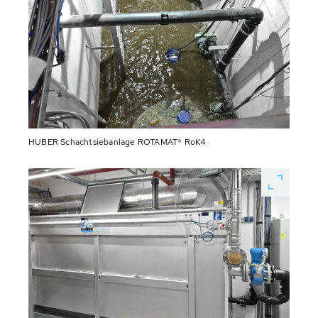
HUBER Schachtsiebanlage ROTAMAT® RoK4