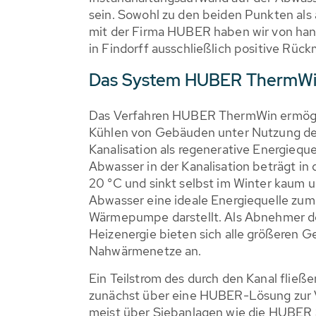
sein. Sowohl zu den beiden Punkten al
mit der Firma HUBER haben wir von ha
in Findorff ausschließlich positive Rüc
Das System HUBER ThermW
Das Verfahren HUBER ThermWin ermögl
Kühlen von Gebäuden unter Nutzung de
Kanalisation als regenerative Energiequ
Abwasser in der Kanalisation beträgt in
20 °C und sinkt selbst im Winter kaum u
Abwasser eine ideale Energiequelle zum
Wärmepumpe darstellt. Als Abnehmer 
Heizenergie bieten sich alle größeren 
Nahwärmenetze an.
Ein Teilstrom des durch den Kanal fließ
zunächst über eine HUBER-Lösung zur V
meist über Siebanlagen wie die HUBER