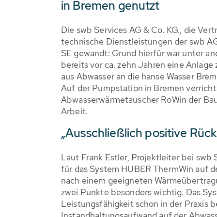
in Bremen genutzt
Die swb Services AG & Co. KG., die Vertr
technische Dienstleistungen der swb AG
SE gewandt: Grund hierfür war unter a
bereits vor ca. zehn Jahren eine Anlag
aus Abwasser an die hanse Wasser Brem
Auf der Pumpstation in Bremen verrich
Abwasserwärmetauscher RoWin der Baug
Arbeit.
„Ausschließlich positive Rü
Laut Frank Estler, Projektleiter bei swb
für das System HUBER ThermWin auf de
nach einem geeigneten Wärmeübertrag
zwei Punkte besonders wichtig. Das Sys
Leistungsfähigkeit schon in der Praxis
Instandhaltungsaufwand auf der Abwasse