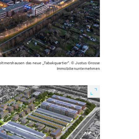
ltmershausen das neue „Tabakquartier“. © Justus Grosse
Immobilienunternehmen