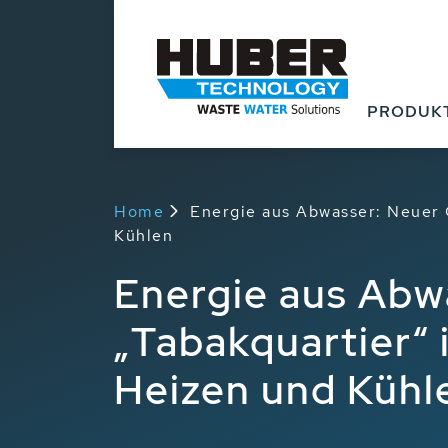
PRODUK
Home
Energie aus Abwasser: Neuer
Kühlen
Energie aus Ab
„Tabakquartier“
Heizen und Kühl