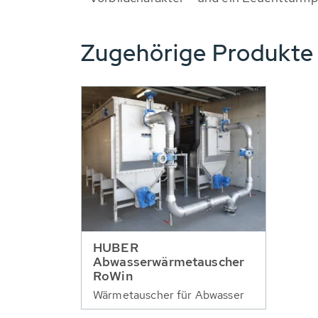
Zugehörige Produkt
HUBER
Abwasserwärmetauscher
RoWin
Wärmetauscher für Abwasser