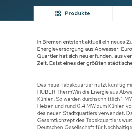
Produkte
In Bremen entsteht aktuell ein neues Zu
Energieversorgung aus Abwasser: Europ
Quartier hat sich neu erfunden, aus ver
Zeit. Es ist eines der größten städtis
Das neue Tabakquartier nutzt künftig m
HUBER ThermWin die Energie aus Abwa
Kühlen. So werden durchschnittlich 1 M
Heizen und rund 0,4 MW zum Kühlen v
des neuen Stadtquartiers verwendet. Da
Gesamtkonzept des Tabakquartiers wur
Deutschen Gesellschaft für Nachhalti