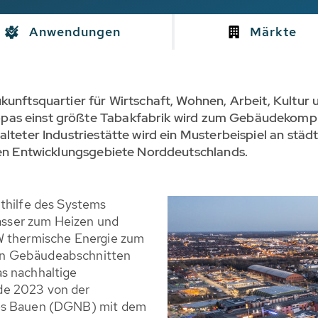
Anwendungen
Märkte
kunftsquartier für Wirtschaft, Wohnen, Arbeit, Kultur 
as einst größte Tabakfabrik wird zum Gebäudekomplex 
alteter Industriestätte wird ein Musterbeispiel an stä
chen Entwicklungsgebiete Norddeutschlands.
ithilfe des Systems
sser zum Heizen und
W thermische Energie zum
on Gebäudeabschnitten
s nachhaltige
de 2023 von der
ges Bauen (DGNB) mit dem