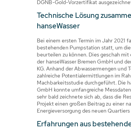
DGNB-Gold-Vorzertifikat ausgezeichne
Technische Lösung zusamme
hanseWasser
Bei einem ersten Termin im Jahr 2021 f
bestehenden Pumpstation statt, um di
beurteilen zu können. Dies geschah mit 
der hanseWasser Bremen GmbH und der
KG. Anhand der Abwassermengen und 
zahlreiche Potentialermittlungen im Ra
Machbarkeitsstudie durchgeführt. Die
GmbH konnte umfangreiche Messdaten z
sehr bald zeichnete sich ab, dass die R
Projekt einen großen Beitrag zu einer n
Energieversorgung des neuen Quartiers 
Erfahrungen aus bestehen