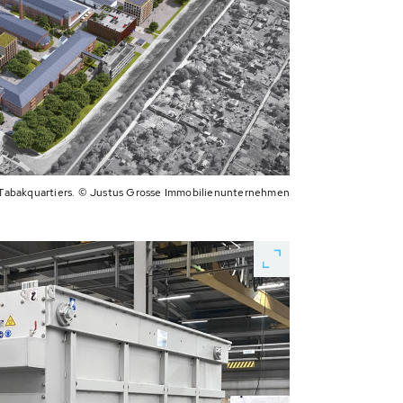
Tabakquartiers. © Justus Grosse Immobilienunternehmen