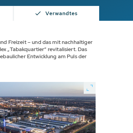
Verwandtes
und Freizeit – und das mit nachhaltiger
„Tabakquartier“ revitalisiert. Das
dtebaulicher Entwicklung am Puls der