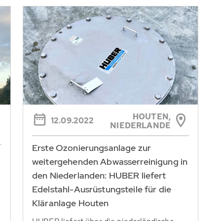
HOUTEN,
12.09.2022
NIEDERLANDE
Erste Ozonierungsanlage zur
weitergehenden Abwasserreinigung in
den Niederlanden: HUBER liefert
Edelstahl-Ausrüstungsteile für die
Kläranlage Houten