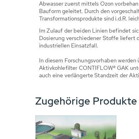
Abwasser zuerst mittels Ozon vorbeha
Bauform geleitet. Durch den vorgeschal
Transformationsprodukte sind i.d.R. leic
Im Zulauf der beiden Linien befindet si
Dosierung verschiedener Stoffe liefert
industriellen Einsatzfall.
In diesem Forschungsvorhaben werden ü
Aktivkohlefilter CONTIFLOW® GAK unter
auch eine verlängerte Standzeit der Akt
Zugehörige Produkt