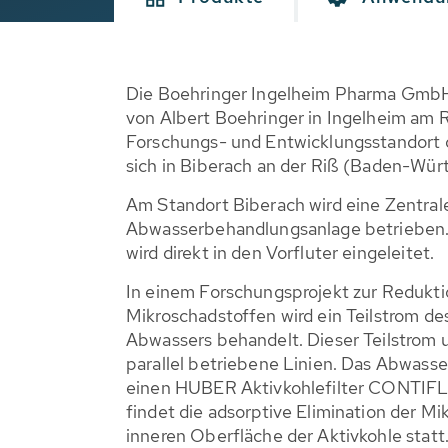
Die Boehringer Ingelheim Pharma Gmb
von Albert Boehringer in Ingelheim am 
Forschungs- und Entwicklungsstandort
sich in Biberach an der Riß (Baden-Wür
Am Standort Biberach wird eine Zentral
Abwasserbehandlungsanlage betrieben
wird direkt in den Vorfluter eingeleitet.
In einem Forschungsprojekt zur Redukt
Mikroschadstoffen wird ein Teilstrom des
Abwassers behandelt. Dieser Teilstrom un
parallel betriebene Linien. Das Abwasser
einen HUBER Aktivkohlefilter CONTIFL
findet die adsorptive Elimination der M
inneren Oberfläche der Aktivkohle statt.