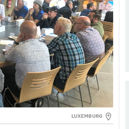
LUXEMBURG