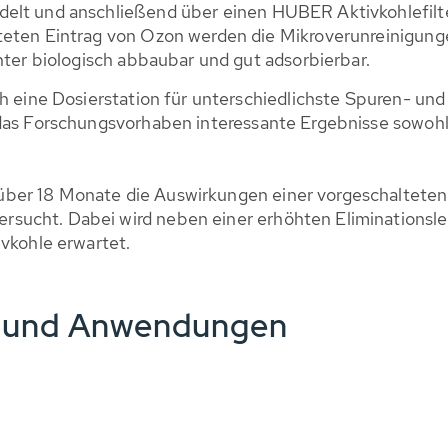
ndelt und anschließend über einen HUBER Aktivkohlef
teten Eintrag von Ozon werden die Mikroverunreinigunge
hter biologisch abbaubar und gut adsorbierbar.
ch eine Dosierstation für unterschiedlichste Spuren- und
 das Forschungsvorhaben interessante Ergebnisse sowohl
ber 18 Monate die Auswirkungen einer vorgeschaltete
sucht. Dabei wird neben einer erhöhten Eliminationsle
ivkohle erwartet.
e und Anwendungen