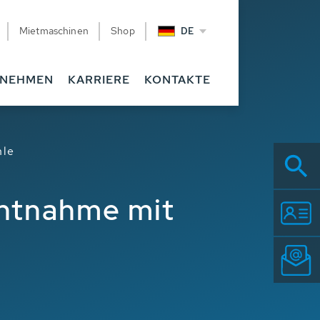
Mietmaschinen
Shop
DE
RNEHMEN
KARRIERE
KONTAKTE
hle
ntnahme mit