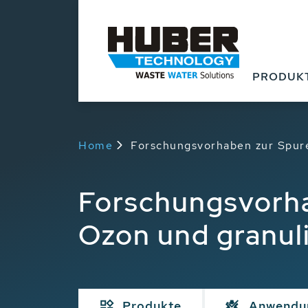
PRODUK
Home
Forschungsvorhaben zur Spure
Forschungsvorh
Ozon und granuli
Produkte
Anwendu