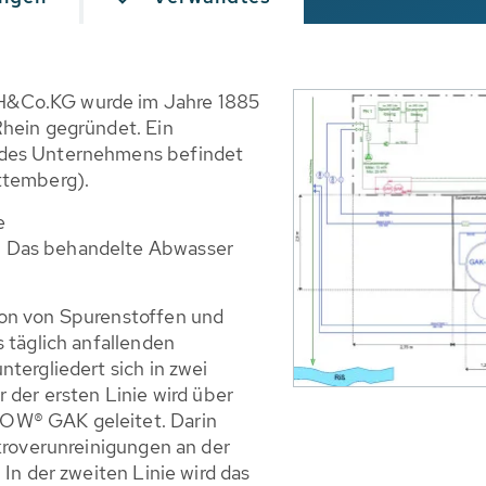
H&Co.KG wurde im Jahre 1885
Rhein gegründet. Ein
 des Unternehmens befindet
ttemberg).
e
. Das behandelte Abwasser
ion von Spurenstoffen und
 täglich anfallenden
tergliedert sich in zwei
 der ersten Linie wird über
OW® GAK geleitet. Darin
ikroverunreinigungen an der
 In der zweiten Linie wird das