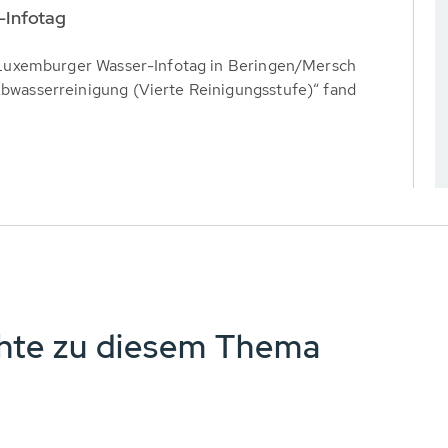
-Infotag
Luxemburger Wasser-Infotag in Beringen/Mersch
asserreinigung (Vierte Reinigungsstufe)“ fand
chte zu diesem Thema