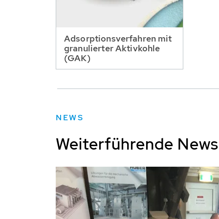
Adsorptionsverfahren mit
granulierter Aktivkohle
(GAK)
NEWS
Weiterführende New