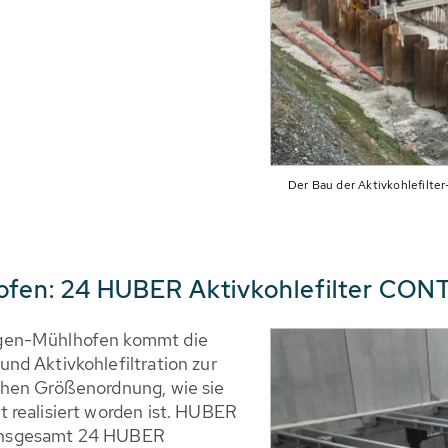
Der Bau der Aktivkohlefilter
ofen: 24 HUBER Aktivkohlefilter CO
ngen-Mühlhofen kommt die
nd Aktivkohlefiltration zur
chen Größenordnung, wie sie
 realisiert worden ist. HUBER
t insgesamt 24 HUBER