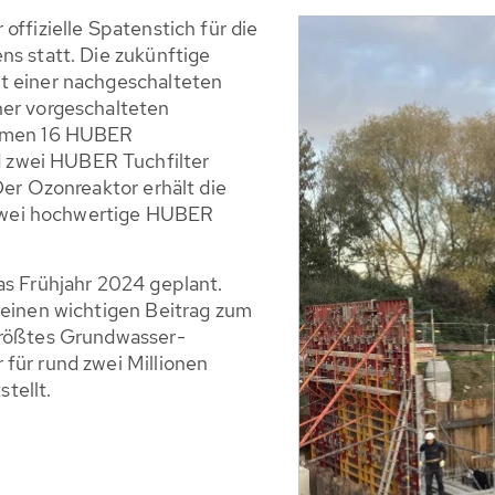
offizielle Spatenstich für die
ns statt. Die zukünftige
t einer nachgeschalteten
ner vorgeschalteten
ommen 16 HUBER
 zwei HUBER Tuchfilter
Der Ozonreaktor erhält die
zwei hochwertige HUBER
as Frühjahr 2024 geplant.
 einen wichtigen Beitrag zum
größtes Grundwasser-
für rund zwei Millionen
tellt.