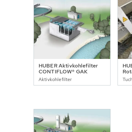
HUBER Aktivkohlefilter
HUB
CONTIFLOW® GAK
Rot
Aktivkohlefilter
Tuch