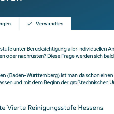
ngen
Verwandtes
gsstufe unter Berücksichtigung aller individuellen
en oder nachrüsten? Diese Frage werden sich bal
en (Baden-Württemberg) ist man da schon einen S
 lassen und mit dem Beginn der großtechnischen 
te Vierte Reinigungsstufe Hessens