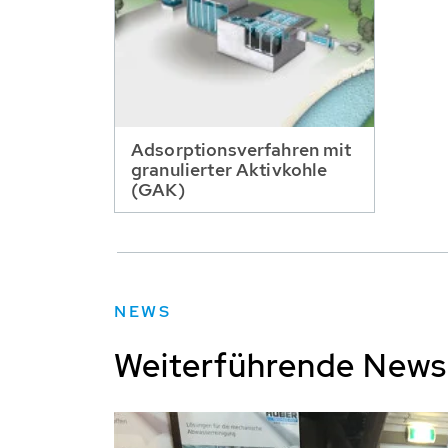
Adsorptionsverfahren mit
granulierter Aktivkohle
(GAK)
NEWS
Weiterführende New