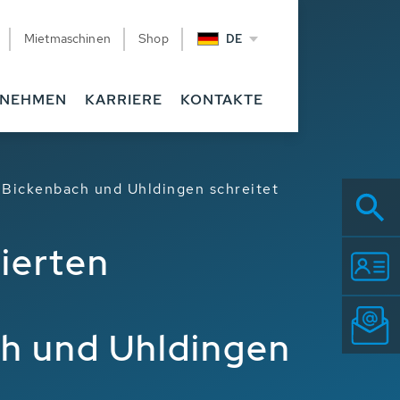
Mietmaschinen
Shop
DE
RNEHMEN
KARRIERE
KONTAKTE
 Bickenbach und Uhldingen schreitet
ierten
ch und Uhldingen