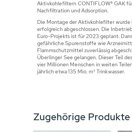
Aktivkohlefiltern CONTIFLOW® GAK für 
Nachfiltration und Adsorption.
Die Montage der Aktivkohlefilter wurde
erfolgreich abgeschlossen. Die Inbetrie
Euro-Projekts ist für 2023 geplant. Da
gefährliche Spurenstoffe wie Arzneimi
Flammschutzmittel zuverlässig abgeschi
Überlinger See gelangen. Dieser Teil d
vier Millionen Menschen in weiten Tei
jährlich etwa 135 Mio. m³ Trinkwasser.
Zugehörige Produkt