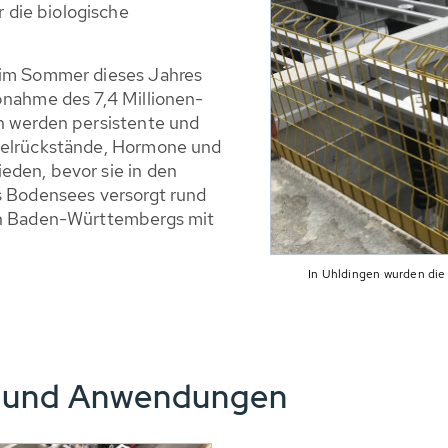
die biologische
 im Sommer dieses Jahres
bnahme des 7,4 Millionen-
nn werden persistente und
ttelrückstände, Hormone und
eden, bevor sie in den
es Bodensees versorgt rund
len Baden-Württembergs mit
In Uhldingen wurden di
e und Anwendungen