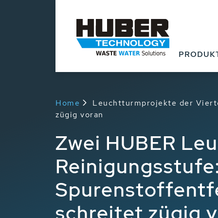
PRODUK
Home
Leuchtturmprojekte der Viert
zügig voran
Zwei HUBER Leuc
Reinigungsstufe
Spurenstoffentf
schreitet zügig 