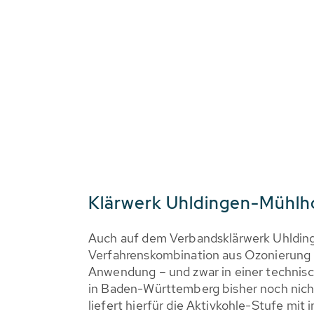
Klärwerk Uhldingen-Mühlh
Auch auf dem Verbandsklärwerk Uhldi
Verfahrenskombination aus Ozonierung u
Anwendung – und zwar in einer technis
in Baden-Württemberg bisher noch nicht
liefert hierfür die Aktivkohle-Stufe mi