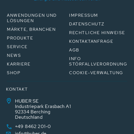
ANWENDUNGEN UND
IMPRESSUM
LÖSUNGEN
DATENSCHUTZ
MÄRKTE, BRANCHEN
RECHTLICHE HINWEISE
PRODUKTE
KONTAKTANFRAGE
SERVICE
AGB
NEWS
INFO
KARRIERE
STÖRFALLVERORDNUNG
SHOP
COOKIE-VERWALTUNG
KONTAKT
HUBER SE
Industriepark Erasbach A1
92334 Berching
Deutschland
+49 8462 201-0
info@huber.de