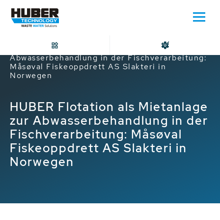
Home
HUBER Flotation als Mietanlage zur
Abwasserbehandlung in der Fischverarbeitung:
Måsøval Fiskeoppdrett AS Slakteri in
Norwegen
HUBER Flotation als Mietanlage
zur Abwasserbehandlung in der
Fischverarbeitung: Måsøval
Fiskeoppdrett AS Slakteri in
Norwegen