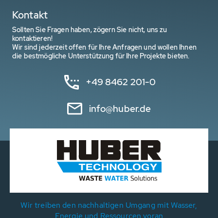
Kontakt
Sollten Sie Fragen haben, zögern Sie nicht, uns zu
kontaktieren!
Wir sind jederzeit offen für Ihre Anfragen und wollen Ihnen
die bestmögliche Unterstützung für Ihre Projekte bieten.
+49 8462 201-0
info@huber.de
Wir treiben den nachhaltigen Umgang mit Wasser,
Energie und Ressourcen voran