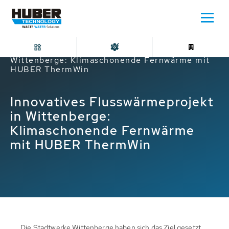
Home
Innovatives Flusswärmeprojekt in
Wittenberge: Klimaschonende Fernwärme mit
HUBER ThermWin
Innovatives Flusswärmeprojekt
in Wittenberge:
Klimaschonende Fernwärme
mit HUBER ThermWin
Die Stadtwerke Wittenberge haben sich das Ziel gesetzt,