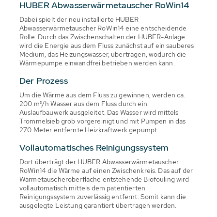
HUBER Abwasserwärmetauscher RoWin14
Dabei spielt der neu installierte HUBER
Abwasserwärmetauscher RoWin14 eine entscheidende
Rolle. Durch das Zwischenschalten der HUBER-Anlage
wird die Energie aus dem Fluss zunächst auf ein sauberes
Medium, das Heizungswasser, übertragen, wodurch die
Wärmepumpe einwandfrei betrieben werden kann.
Der Prozess
Um die Wärme aus dem Fluss zu gewinnen, werden ca.
200 m³/h Wasser aus dem Fluss durch ein
Auslaufbauwerk ausgeleitet. Das Wasser wird mittels
Trommelsieb grob vorgereinigt und mit Pumpen in das
270 Meter entfernte Heizkraftwerk gepumpt.
Vollautomatisches Reinigungssystem
Dort überträgt der HUBER Abwasserwärmetauscher
RoWin14 die Wärme auf einen Zwischenkreis. Das auf der
Wärmetauscheroberfläche entstehende Biofouling wird
vollautomatisch mittels dem patentierten
Reinigungssystem zuverlässig entfernt. Somit kann die
ausgelegte Leistung garantiert übertragen werden.