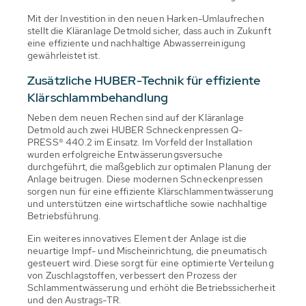
Mit der Investition in den neuen Harken-Umlaufrechen
stellt die Kläranlage Detmold sicher, dass auch in Zukunft
eine effiziente und nachhaltige Abwasserreinigung
gewährleistet ist.
Zusätzliche HUBER-Technik für effiziente
Klärschlammbehandlung
Neben dem neuen Rechen sind auf der Kläranlage
Detmold auch zwei HUBER Schneckenpressen Q-
PRESS® 440.2 im Einsatz. Im Vorfeld der Installation
wurden erfolgreiche Entwässerungsversuche
durchgeführt, die maßgeblich zur optimalen Planung der
Anlage beitrugen. Diese modernen Schneckenpressen
sorgen nun für eine effiziente Klärschlammentwässerung
und unterstützen eine wirtschaftliche sowie nachhaltige
Betriebsführung.
Ein weiteres innovatives Element der Anlage ist die
neuartige Impf- und Mischeinrichtung, die pneumatisch
gesteuert wird. Diese sorgt für eine optimierte Verteilung
von Zuschlagstoffen, verbessert den Prozess der
Schlammentwässerung und erhöht die Betriebssicherheit
und den Austrags-TR.