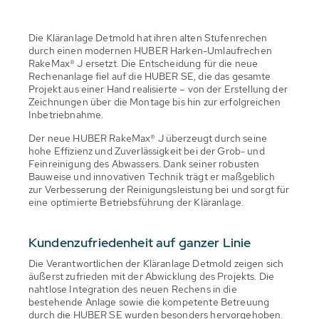
Die Kläranlage Detmold hat ihren alten Stufenrechen
durch einen modernen HUBER Harken-Umlaufrechen
RakeMax® J ersetzt. Die Entscheidung für die neue
Rechenanlage fiel auf die HUBER SE, die das gesamte
Projekt aus einer Hand realisierte – von der Erstellung der
Zeichnungen über die Montage bis hin zur erfolgreichen
Inbetriebnahme.
Der neue HUBER RakeMax® J überzeugt durch seine
hohe Effizienz und Zuverlässigkeit bei der Grob- und
Feinreinigung des Abwassers. Dank seiner robusten
Bauweise und innovativen Technik trägt er maßgeblich
zur Verbesserung der Reinigungsleistung bei und sorgt für
eine optimierte Betriebsführung der Kläranlage.
Kundenzufriedenheit auf ganzer Linie
Die Verantwortlichen der Kläranlage Detmold zeigen sich
äußerst zufrieden mit der Abwicklung des Projekts. Die
nahtlose Integration des neuen Rechens in die
bestehende Anlage sowie die kompetente Betreuung
durch die HUBER SE wurden besonders hervorgehoben.