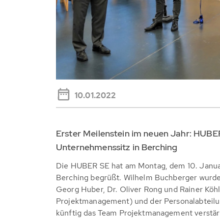
10.01.2022
Erster Meilenstein im neuen Jahr: HUBE
Unternehmenssitz in Berching
Die HUBER SE hat am Montag, dem 10. Januar
Berching begrüßt. Wilhelm Buchberger wurde
Georg Huber, Dr. Oliver Rong und Rainer Köh
Projektmanagement) und der Personalabteil
künftig das Team Projektmanagement verstär