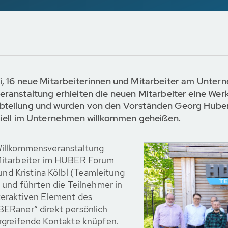
i, 16 neue Mitarbeiterinnen und Mitarbeiter am Unte
ranstaltung erhielten die neuen Mitarbeiter eine Werk
bteilung und wurden von den Vorständen Georg Huber,
ziell im Unternehmen willkommen geheißen.
Willkommensveranstaltung
Mitarbeiter im HUBER Forum
und Kristina Kölbl (Teamleitung
 und führten die Teilnehmer in
teraktiven Element des
ERaner“ direkt persönlich
rgreifende Kontakte knüpfen.