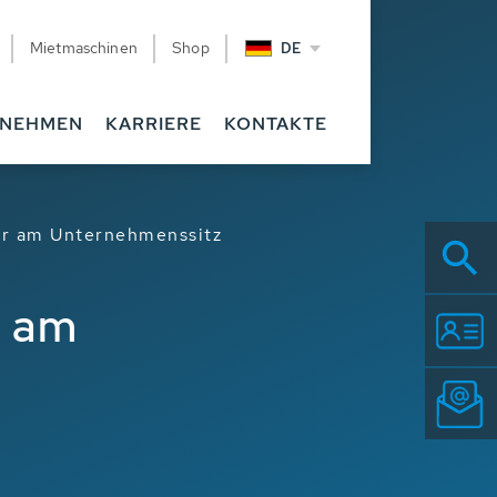
Mietmaschinen
Shop
DE
RNEHMEN
KARRIERE
KONTAKTE
er am Unternehmenssitz
r am