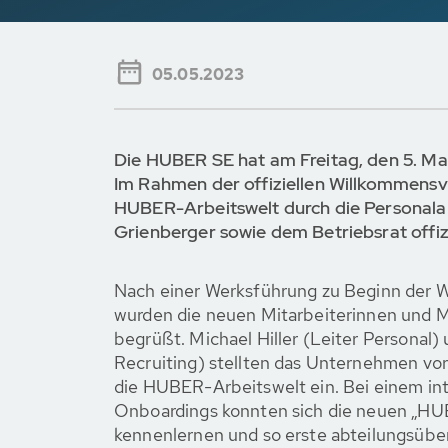
05.05.2023
Die HUBER SE hat am Freitag, den 5. Ma
Im Rahmen der offiziellen Willkommensve
HUBER-Arbeitswelt durch die Personala
Grienberger sowie dem Betriebsrat offi
Nach einer Werksführung zu Beginn der 
wurden die neuen Mitarbeiterinnen und 
begrüßt. Michael Hiller (Leiter Personal) 
Recruiting) stellten das Unternehmen vor
die HUBER-Arbeitswelt ein. Bei einem in
Onboardings konnten sich die neuen „HUB
kennenlernen und so erste abteilungsübe