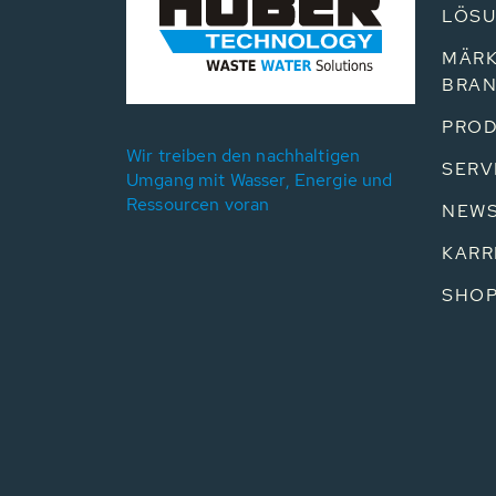
LÖS
MÄRK
BRA
PROD
Wir treiben den nachhaltigen
SERV
Umgang mit Wasser, Energie und
Ressourcen voran
NEW
KARR
SHO