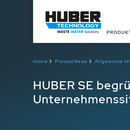
Zurück zur Übersicht
PRODUK
Home
Presse/News
Allgemeine 
HUBER SE begrüß
Unternehmenssi