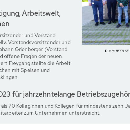
igung, Arbeitswelt,
nen
rsitzender und Vorstand
ellv. Vorstandsvorsitzender und
Johann Grienberger (Vorstand
Die HUBER SE b
d offene Fragen der neuen
ert Freygang stellte die Arbeit
ächen mit Speisen und
klingen.
023 für jahrzehntelange Betriebszugehör
als 70 Kolleginnen und Kollegen für mindestens zehn Ja
itarbeiter zum Unternehmen unterstreicht.