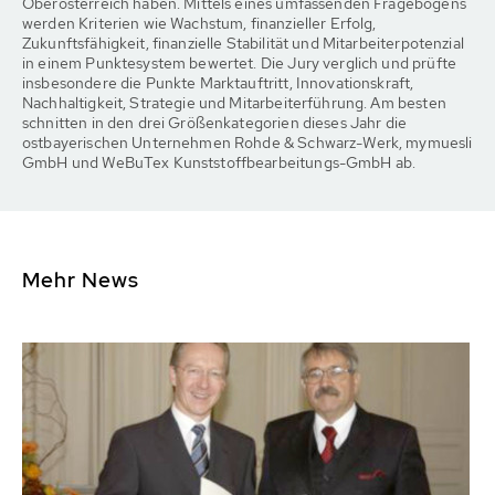
Oberösterreich haben. Mittels eines umfassenden Fragebogens
werden Kriterien wie Wachstum, finanzieller Erfolg,
Zukunftsfähigkeit, finanzielle Stabilität und Mitarbeiterpotenzial
in einem Punktesystem bewertet. Die Jury verglich und prüfte
insbesondere die Punkte Marktauftritt, Innovationskraft,
Nachhaltigkeit, Strategie und Mitarbeiterführung. Am besten
schnitten in den drei Größenkategorien dieses Jahr die
ostbayerischen Unternehmen Rohde & Schwarz-Werk, mymuesli
GmbH und WeBuTex Kunststoffbearbeitungs-GmbH ab.
Mehr News