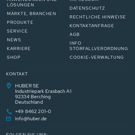
LÖSUNGEN
DATENSCHUTZ
MÄRKTE, BRANCHEN
RECHTLICHE HINWEISE
PRODUKTE
KONTAKTANFRAGE
SERVICE
AGB
NEWS
INFO
KARRIERE
STÖRFALLVERORDNUNG
SHOP
COOKIE-VERWALTUNG
KONTAKT
HUBER SE
Industriepark Erasbach A1
92334 Berching
Deutschland
+49 8462 201-0
info@huber.de
FOLGEN SIE UNS: