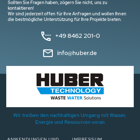
Sollten Sie Fragen haben, zögern Sie nicht, uns zu
kontaktieren!
Wir sind jederzeit offen für Ihre Anfragen und wollen Ihnen
die bestmögliche Unterstützung für Ihre Projekte bieten.
+49 8462 201-0
info@huber.de
Wir treiben den nachhaltigen Umgang mit Wasser,
Energie und Ressourcen voran
ANWENDUNGEN UND
IMPRESSUM