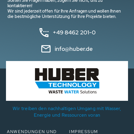
Sollten Sie Fragen haben, zögern Sie nicht, uns zu
kontaktieren!
Wir sind jederzeit offen für Ihre Anfragen und wollen Ihnen
die bestmögliche Unterstützung für Ihre Projekte bieten.
+49 8462 201-0
info@huber.de
Wir treiben den nachhaltigen Umgang mit Wasser,
Energie und Ressourcen voran
ANWENDUNGEN UND
IMPRESSUM