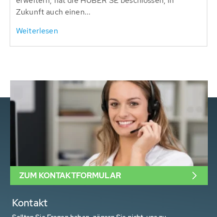
erweitern, hat die HUBER SE beschlossen, in
Zukunft auch einen...
Weiterlesen
ZUM KONTAKTFORMULAR
Kontakt