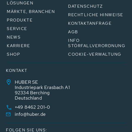
LÖSUNGEN
DATENSCHUTZ
MÄRKTE, BRANCHEN
RECHTLICHE HINWEISE
PRODUKTE
KONTAKTANFRAGE
SERVICE
AGB
NEWS
INFO
KARRIERE
STÖRFALLVERORDNUNG
SHOP
COOKIE-VERWALTUNG
KONTAKT
HUBER SE
Industriepark Erasbach A1
92334 Berching
Deutschland
+49 8462 201-0
info@huber.de
FOLGEN SIE UNS: