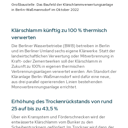
Großbaustelle: Das Baufeld der Klärschlammverwertungsanlage
in Berlin-Waßmannsdorf im Oktober 2022
Klärschlamm künftig zu 100 % thermisch
verwerten
Die Berliner Wasserbetriebe (BWB) betreiben in Berlin
und im Berliner Umland sechs eigene Klärwerke. Statt der
landwirtschaftlichen Verwertung oder Mitverbrennung in
Kraft- oder Zementwerken soll der Klärschlamm in
Zukunft zu 100% in eigenen thermischen
Verbrennungsanlagen verwertet werden. Am Standort der
Kläranlage Berlin-Waßmannsdorf wird dafür eine neue,
aus drei parallel operierenden Linien bestehenden
Monoverbrennungsanlage errichtet.
Erhöhung des Trockenrückstands von rund
25 auf bis zu 43,5 %
Über ein Kransystem und Förderschnecken wird der
entwässerte Klärschlamm vom Bunker zu den
Scheibentrocknern gefördert. Im Trockner wird dann der