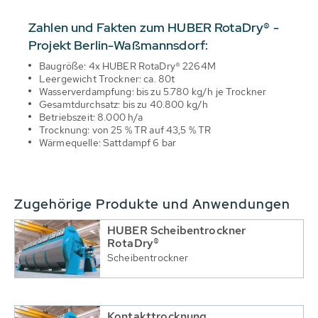
Zahlen und Fakten zum HUBER RotaDry® -
Projekt Berlin-Waßmannsdorf:
Baugröße: 4x HUBER RotaDry® 2264M
Leergewicht Trockner: ca. 80t
Wasserverdampfung: bis zu 5.780 kg/h je Trockner
Gesamtdurchsatz: bis zu 40.800 kg/h
Betriebszeit: 8.000 h/a
Trocknung: von 25 % TR auf 43,5 % TR
Wärmequelle: Sattdampf 6 bar
Zugehörige Produkte und Anwendungen
HUBER Scheibentrockner
RotaDry®
Scheibentrockner
Kontakttrocknung