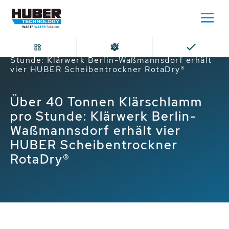
Home
Über 40 Tonnen Klärschlamm pro
Stunde: Klärwerk Berlin-Waßmannsdorf erhält
vier HUBER Scheibentrockner RotaDry®
Über 40 Tonnen Klärschlamm
pro Stunde: Klärwerk Berlin-
Waßmannsdorf erhält vier
HUBER Scheibentrockner
RotaDry®