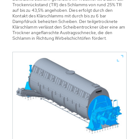
Trockenrückstand (TR) des Schlamms von rund 25% TR
auf bis zu 43,5% angehoben. Dies erfolgt durch den
Kontakt des Klärschlamms mit durch bis zu 6 bar
Dampfdruck beheizten Scheiben. Der teilgetrocknete
Klärschlamm verlässt den Scheibentrockner über eine am
Trockner angeflanschte Austragsschnecke, die den
Schlamm in Richtung Wirbelschichtöfen fördert.