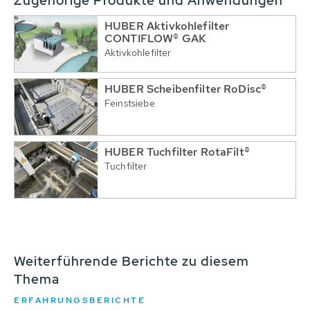
Zugehörige Produkte und Anwendungen
HUBER Aktivkohlefilter
CONTIFLOW® GAK
Aktivkohlefilter
HUBER Scheibenfilter RoDisc®
Feinstsiebe
HUBER Tuchfilter RotaFilt®
Tuchfilter
Weiterführende Berichte zu diesem
Thema
ERFAHRUNGSBERICHTE