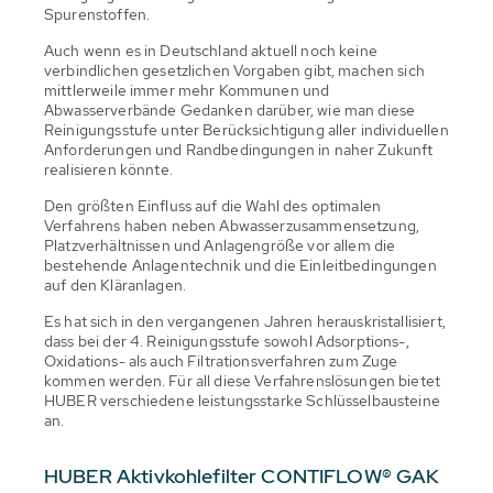
Spurenstoffen.
Auch wenn es in Deutschland aktuell noch keine
verbindlichen gesetzlichen Vorgaben gibt, machen sich
mittlerweile immer mehr Kommunen und
Abwasserverbände Gedanken darüber, wie man diese
Reinigungsstufe unter Berücksichtigung aller individuellen
Anforderungen und Randbedingungen in naher Zukunft
realisieren könnte.
Den größten Einfluss auf die Wahl des optimalen
Verfahrens haben neben Abwasserzusammensetzung,
Platzverhältnissen und Anlagengröße vor allem die
bestehende Anlagentechnik und die Einleitbedingungen
auf den Kläranlagen.
Es hat sich in den vergangenen Jahren herauskristallisiert,
dass bei der 4. Reinigungsstufe sowohl Adsorptions-,
Oxidations- als auch Filtrationsverfahren zum Zuge
kommen werden. Für all diese Verfahrenslösungen bietet
HUBER verschiedene leistungsstarke Schlüsselbausteine
an.
HUBER Aktivkohlefilter CONTIFLOW® GAK