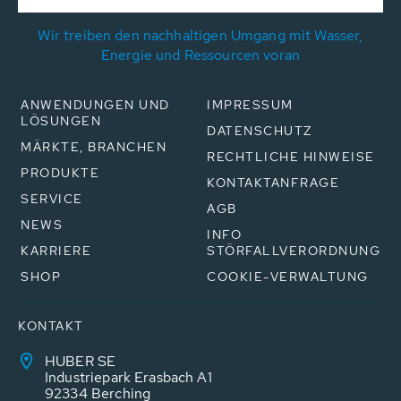
Wir treiben den nachhaltigen Umgang mit Wasser,
Energie und Ressourcen voran
ANWENDUNGEN UND
IMPRESSUM
LÖSUNGEN
DATENSCHUTZ
MÄRKTE, BRANCHEN
RECHTLICHE HINWEISE
PRODUKTE
KONTAKTANFRAGE
SERVICE
AGB
NEWS
INFO
KARRIERE
STÖRFALLVERORDNUNG
SHOP
COOKIE-VERWALTUNG
KONTAKT
HUBER SE
Industriepark Erasbach A1
92334 Berching