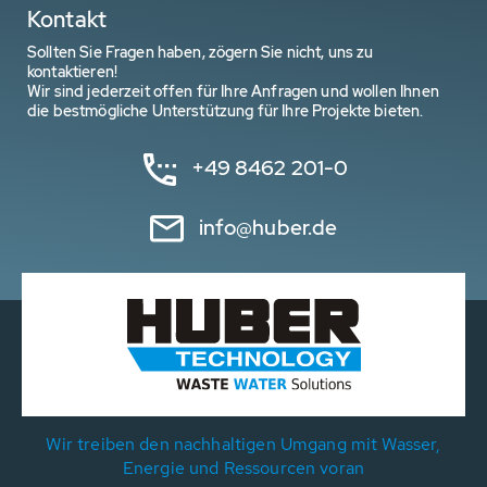
Kontakt
Sollten Sie Fragen haben, zögern Sie nicht, uns zu
kontaktieren!
Wir sind jederzeit offen für Ihre Anfragen und wollen Ihnen
die bestmögliche Unterstützung für Ihre Projekte bieten.
+49 8462 201-0
info@huber.de
Wir treiben den nachhaltigen Umgang mit Wasser,
Energie und Ressourcen voran