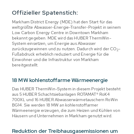
Offizieller Spatenstich:
Markham District Energy (MDE) hat den Start für das
weltgrößte Abwasser-Energie-Transfer-Projekt in seinem
Low Carbon Energy Centre in Downtown Markham
bekannt gegeben. MDE wird das HUBER ThermWin-
System einsetzen, um Energie aus Abwasser
zurückzugewinnen und zu nutzen. Dadurch wird der CO
-
2
Fußabdruck erheblich reduziert und Energie für die
Einwohner und die Infrastruktur von Markham
bereitgestellt.
18 MW kohlenstoffarme Wärmeenergie
Das HUBER ThermWin-System in diesem Projekt besteht
aus 5 HUBER Schachtsiebanlagen ROTAMAT® RoK4
700XL und 16 HUBER Abwasserwärmetauschern RoWin
BG14. Sie werden 18 MW an kohlenstoffarmer
Wärmeenergie erzeugen, die zum Heizen und Kühlen von
Häusern und Unternehmen in Markham genutzt wird.
Reduktion der Treibhausgasemissionen um