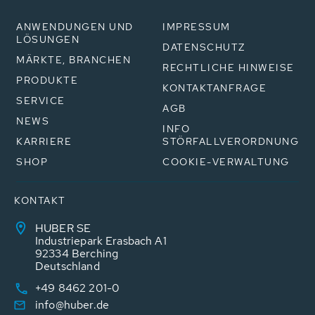
ANWENDUNGEN UND
IMPRESSUM
LÖSUNGEN
DATENSCHUTZ
MÄRKTE, BRANCHEN
RECHTLICHE HINWEISE
PRODUKTE
KONTAKTANFRAGE
SERVICE
AGB
NEWS
INFO
KARRIERE
STÖRFALLVERORDNUNG
SHOP
COOKIE-VERWALTUNG
KONTAKT
HUBER SE
Industriepark Erasbach A1
92334 Berching
Deutschland
+49 8462 201-0
info@huber.de