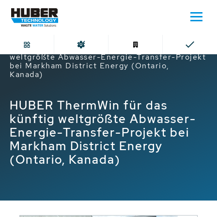
Home
HUBER ThermWin für das künftig
weltgrößte Abwasser-Energie-Transfer-Projekt
bei Markham District Energy (Ontario,
Kanada)
HUBER ThermWin für das
künftig weltgrößte Abwasser-
Energie-Transfer-Projekt bei
Markham District Energy
(Ontario, Kanada)