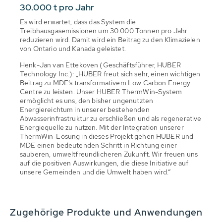
30.000 t pro Jahr
Es wird erwartet, dass das System die
Treibhausgasemissionen um 30.000 Tonnen pro Jahr
reduzieren wird. Damit wird ein Beitrag zu den Klimazielen
von Ontario und Kanada geleistet.
Henk-Jan van Ettekoven (Geschäftsführer, HUBER
Technology Inc.): „HUBER freut sich sehr, einen wichtigen
Beitrag zu MDE‘s transformativem Low Carbon Energy
Centre zu leisten. Unser HUBER ThermWin-System
ermöglicht es uns, den bisher ungenutzten
Energiereichtum in unserer bestehenden
Abwasserinfrastruktur zu erschließen und als regenerative
Energiequelle zu nutzen. Mit der Integration unserer
ThermWin-Lösung in dieses Projekt gehen HUBER und
MDE einen bedeutenden Schritt in Richtung einer
sauberen, umweltfreundlicheren Zukunft. Wir freuen uns
auf die positiven Auswirkungen, die diese Initiative auf
unsere Gemeinden und die Umwelt haben wird.“
Zugehörige Produkte und Anwendungen