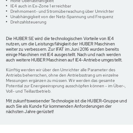
Hohe Überlastfähigkeit
IE4 auch in Ex-Zone 1 erreichbar
Drehmoment- und Stromüberwachung über Umrichter
Unabhängigkeit von der Netz-Spannung und Frequenz
Drehzahlsteuerung
Die HUBER SE wird die technologischen Vorteile von IE4
nutzen, um die Leistungsfähigkeit der HUBER Maschinen
weiter zu verbessern. Zur IFAT im Juni 2016 wurden bereits
einige Maschinen mit IE4 ausgestellt. Nach und nach werden
auch weitere HUBER Maschinen auf IE4-Antriebe umgestellt.
Künftig werden wir über den Umrichter alle Parameter des
Antriebs beherrschen, ohne den Antriebsstrang um einzelne
Messungen ergänzen zu müssen. Wir werden das gesamte
Potential zur Energieeinsprung ausschöpfen können - im Über-,
Voll- und Teillastbetrieb.
Mit zukunftsweisender Technologie ist die HUBER-Gruppe und
auch Sie als Kunde für kommenden Anforderungen der
nächsten Jahre gerüstet!