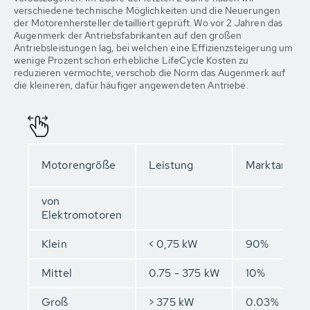
verschiedene technische Möglichkeiten und die Neuerungen
der Motorenhersteller detailliert geprüft. Wo vor 2 Jahren das
Augenmerk der Antriebsfabrikanten auf den großen
Antriebsleistungen lag, bei welchen eine Effizienzsteigerung um
wenige Prozent schon erhebliche LifeCycle Kosten zu
reduzieren vermochte, verschob die Norm das Augenmerk auf
die kleineren, dafür häufiger angewendeten Antriebe.
Motorengröße
Leistung
Marktanteil
von
Elektromotoren
Klein
< 0,75 kW
90%
Mittel
0.75 - 375 kW
10%
Groß
> 375 kW
0.03%