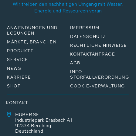
Wir treiben den nachhaltigen Umgang mit Wasser,
Energie und Ressourcen voran
ANWENDUNGEN UND
IMPRESSUM
LÖSUNGEN
DATENSCHUTZ
MÄRKTE, BRANCHEN
RECHTLICHE HINWEISE
PRODUKTE
KONTAKTANFRAGE
SERVICE
AGB
NEWS
INFO
KARRIERE
STÖRFALLVERORDNUNG
SHOP
COOKIE-VERWALTUNG
KONTAKT
HUBER SE
Industriepark Erasbach A1
92334 Berching
Deutschland