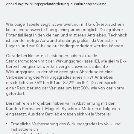
Abbildung: Wirkungsgradanforderung je Wirkungsgradklasse
Wie obige Tabelle zeigt, ist weltweit nur mit Großverbrauchern
keine nennenswerte Energieeinsparung möglich. Das größere
Potential liegt in den kleinen und mittleren Antrieben. Technisch
ist hier der nötige Aufwand allerdings größer, da Verluste in
Lagern und zur Kühlung nur bedingt reduziert werden können.
Gerade bei kleineren Leistungen haben aktuelle
Standardmotoren mit der Wirkungsgradklasse IE1, wie sie im Ex-
Bereich eingesetzt werden, vergleichsweise schlechte
Wirkungsgrade. In der oben gezeigten Abbildung ist eine
Verbesserung des Wirkungsgrades eines 1,1 kW Antriebes
ersichtlich von 75% bei IE1 auf 87,2% bei IE4. Das entspricht
einer Reduzierung der Verluste um fast 50%, wie von der Norm
gefordert.
Bei mehreren Projekten haben wir in Abstimmung mit den
Kunden Permanent-Magnet-Synchron-Motoren erfolgreich
eingesetzt. Aus dem Betrieb ergaben sich viele Vorteile:
Erhebliche Verbesserung des Wirkungsgrades im Voll- und
Teillastbereich