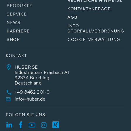
RECHTLICHE HINWEISE
PRODUKTE
KONTAKTANFRAGE
SERVICE
AGB
NEWS
INFO
KARRIERE
STÖRFALLVERORDNUNG
SHOP
COOKIE-VERWALTUNG
KONTAKT
HUBER SE
Industriepark Erasbach A1
92334 Berching
Deutschland
+49 8462 201-0
info@huber.de
FOLGEN SIE UNS: