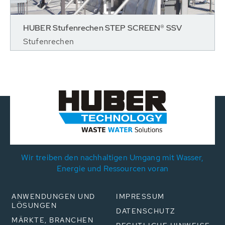
HUBER Stufenrechen STEP SCREEN® SSV
Stufenrechen
Wir treiben den nachhaltigen Umgang mit Wasser,
Energie und Ressourcen voran
ANWENDUNGEN UND
IMPRESSUM
LÖSUNGEN
DATENSCHUTZ
MÄRKTE, BRANCHEN