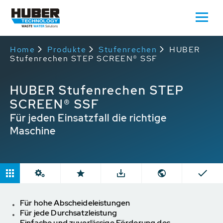
Home
Produkte
Stufenrechen
HUBER
Stufenrechen STEP SCREEN® SSF
HUBER Stufenrechen STEP
SCREEN® SSF
Für jeden Einsatzfall die richtige
Maschine
Für hohe Abscheideleistungen
Für jede Durchsatzleistung
Einfache und zuverlässige Förderung des