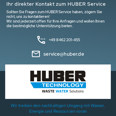
Ihr direkter Kontakt zum HUBER Service
Sollten Sie Fragen zum HUBER Service haben, zögern Sie
nicht, uns zu kontaktieren!
Wir sind jederzeit offen für Ihre Anfragen und wollen Ihnen
die bestmögliche Unterstützung bieten.
+49 8462 201-455
service@huber.de
Wir treiben den nachhaltigen Umgang mit Wasser,
Energie und Ressourcen voran