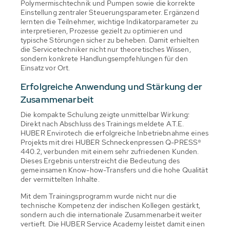
Polymermischtechnik und Pumpen sowie die korrekte
Einstellung zentraler Steuerungsparameter. Ergänzend
lernten die Teilnehmer, wichtige Indikatorparameter zu
interpretieren, Prozesse gezielt zu optimieren und
typische Störungen sicher zu beheben. Damit erhielten
die Servicetechniker nicht nur theoretisches Wissen,
sondern konkrete Handlungsempfehlungen für den
Einsatz vor Ort.
Erfolgreiche Anwendung und Stärkung der
Zusammenarbeit
Die kompakte Schulung zeigte unmittelbar Wirkung:
Direkt nach Abschluss des Trainings meldete A.T.E.
HUBER Envirotech die erfolgreiche Inbetriebnahme eines
Projekts mit drei HUBER Schneckenpressen Q-PRESS®
440.2, verbunden mit einem sehr zufriedenen Kunden.
Dieses Ergebnis unterstreicht die Bedeutung des
gemeinsamen Know-how-Transfers und die hohe Qualität
der vermittelten Inhalte.
Mit dem Trainingsprogramm wurde nicht nur die
technische Kompetenz der indischen Kollegen gestärkt,
sondern auch die internationale Zusammenarbeit weiter
vertieft. Die HUBER Service Academy leistet damit einen