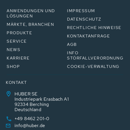
ANWENDUNGEN UND
IMPRESSUM
LÖSUNGEN
DATENSCHUTZ
MÄRKTE, BRANCHEN
RECHTLICHE HINWEISE
PRODUKTE
KONTAKTANFRAGE
SERVICE
AGB
NEWS
INFO
KARRIERE
STÖRFALLVERORDNUNG
SHOP
COOKIE-VERWALTUNG
KONTAKT
HUBER SE
Industriepark Erasbach A1
92334 Berching
Deutschland
+49 8462 201-0
info@huber.de