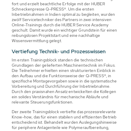
fort und erzielt beachtliche Erfolge mit der HUBER
Schneckenpresse Q-PRESS®. Um die ersten
Inbetriebnahmen in Indien optimal zu begleiten, wurden
zwölf Servicetechniker des Partners in zwei intensiven
Online-Trainings durch die HUBER Service Academy
geschult. Damit wurde ein wichtiger Grundstein für einen
reibungslosen Projektstart und eine nachhaltige
Wissensvermittlung gelegt.
Vertiefung Technik- und Prozesswissen
Im ersten Trainingsblock standen die technischen
Grundlagen der gelieferten Maschinentechnik im Fokus.
Die Teilnehmer erhielten einen strukturierten Einblick in
den Aufbau und die Funktionsweise der Q-PRESS®, in
spezifische Montagevorgaben sowie in die systematische
Vorbereitung und Durchführung der Inbetriebnahme.
Durch den praxisnahen Ansatz entwickelten die Kollegen
ein solides Verständnis für mechanische Abläufe und
relevante Steuerungsfunktionen.
Der zweite Trainingsblock vertiefte das prozessrelevante
Know-how, das für einen stabilen und effizienten Betrieb
entscheidend ist. Behandelt wurden Auslegungshinweise
für periphere Anlagenteile wie Polymeraufbereitung,