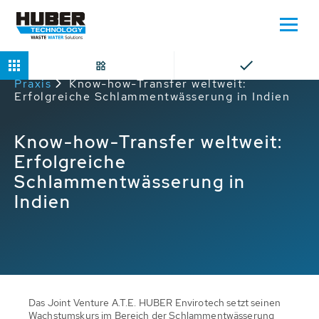
Home
Service
HUBER Service in der
Praxis
Know-how-Transfer weltweit:
Erfolgreiche Schlammentwässerung in Indien
Know-how-Transfer weltweit:
Erfolgreiche
Schlammentwässerung in
Indien
Das Joint Venture A.T.E. HUBER Envirotech setzt seinen
Wachstumskurs im Bereich der Schlammentwässerung