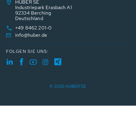
HUBER SE
Industriepark Erasbach A1
92334 Berching
Deutschland
+49 8462 201-0
info@huber.de
FOLGEN SIE UNS:
© 2026 HUBER SE