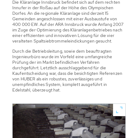
Die Kläranlage Innsbruck befindet sich auf dem rechten
Innufer in der Roßau auf der Höhe des Olympischen
Dorfes. An die regionale Kläranlage sind derzeit 15
Gemeinden angeschlossen mit einer Ausbaustufe von
400 000 EW. Auf der ARA Innsbruck wurde Anfang 2007
im Zuge der Optimierung des Kläranlagenbetriebes nach
einer effizienten und innovativen Lösung für die vier
veralteten Spaltsiebtrommeleindickungen gesucht.
Durch die Betriebsleitung, sowie dem beauftragten
Ingenieurbüro wurde im Vorfeld eine umfangreiche
Prüfung der im Markt befindlichen Verfahren
durchgeführt. Letztlich ausschlaggebend für die
Kaufentscheidung war, dass die besichtigten Referenzen
von HUBER als ein robustes, zuverlässiges und
unempfindliches System, komplett ausgeführt in
Edelstahl, überzeugt hat.