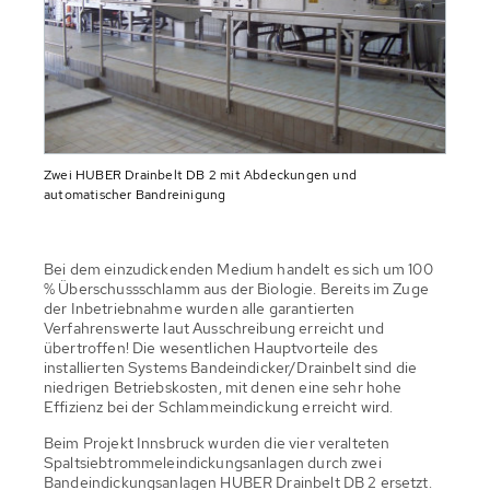
Zwei HUBER Drainbelt DB 2 mit Abdeckungen und
automatischer Bandreinigung
Bei dem einzudickenden Medium handelt es sich um 100
% Überschussschlamm aus der Biologie. Bereits im Zuge
der Inbetriebnahme wurden alle garantierten
Verfahrenswerte laut Ausschreibung erreicht und
übertroffen! Die wesentlichen Hauptvorteile des
installierten Systems Bandeindicker/Drainbelt sind die
niedrigen Betriebskosten, mit denen eine sehr hohe
Effizienz bei der Schlammeindickung erreicht wird.
Beim Projekt Innsbruck wurden die vier veralteten
Spaltsiebtrommeleindickungsanlagen durch zwei
Bandeindickungsanlagen HUBER Drainbelt DB 2 ersetzt.