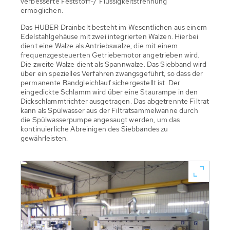
verbesserte Feststoff-/ Flüssigkeitstrennung
ermöglichen.
Das HUBER Drainbelt besteht im Wesentlichen aus einem
Edelstahlgehäuse mit zwei integrierten Walzen. Hierbei
dient eine Walze als Antriebswalze, die mit einem
frequenzgesteuerten Getriebemotor angetrieben wird.
Die zweite Walze dient als Spannwalze. Das Siebband wird
über ein spezielles Verfahren zwangsgeführt, so dass der
permanente Bandgleichlauf sichergestellt ist. Der
eingedickte Schlamm wird über eine Staurampe in den
Dickschlammtrichter ausgetragen. Das abgetrennte Filtrat
kann als Spülwasser aus der Filtratsammelwanne durch
die Spülwasserpumpe angesaugt werden, um das
kontinuierliche Abreinigen des Siebbandes zu
gewährleisten.