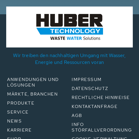
Wir treiben den nachhaltigen Umgang mit Wasser,
Energie und Ressourcen voran
ANWENDUNGEN UND
IMPRESSUM
LÖSUNGEN
DATENSCHUTZ
MÄRKTE, BRANCHEN
RECHTLICHE HINWEISE
PRODUKTE
KONTAKTANFRAGE
SERVICE
AGB
NEWS
INFO
KARRIERE
STÖRFALLVERORDNUNG