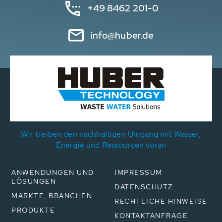
+49 8462 201-0
info@huber.de
Wir treiben den nachhaltigen Umgang mit Wasser,
Energie und Ressourcen voran
ANWENDUNGEN UND
IMPRESSUM
LÖSUNGEN
DATENSCHUTZ
MÄRKTE, BRANCHEN
RECHTLICHE HINWEISE
PRODUKTE
KONTAKTANFRAGE