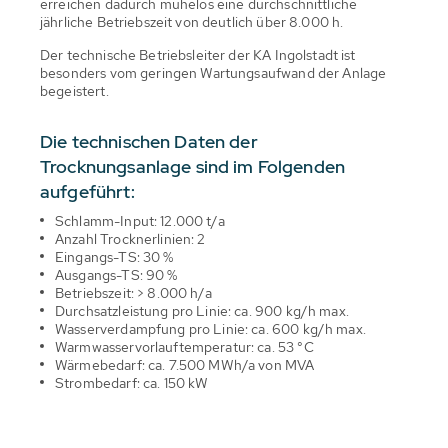
erreichen dadurch mühelos eine durchschnittliche
jährliche Betriebszeit von deutlich über 8.000 h.
Der technische Betriebsleiter der KA Ingolstadt ist
besonders vom geringen Wartungsaufwand der Anlage
begeistert.
Die technischen Daten der
Trocknungsanlage sind im Folgenden
aufgeführt:
Schlamm-Input: 12.000 t/a
Anzahl Trocknerlinien: 2
Eingangs-TS: 30 %
Ausgangs-TS: 90 %
Betriebszeit: > 8.000 h/a
Durchsatzleistung pro Linie: ca. 900 kg/h max.
Wasserverdampfung pro Linie: ca. 600 kg/h max.
Warmwasservorlauftemperatur: ca. 53 °C
Wärmebedarf: ca. 7.500 MWh/a von MVA
Strombedarf: ca. 150 kW