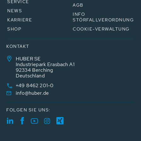
SERVICE
AGB
NEWS
INFO
KARRIERE
STÖRFALLVERORDNUNG
SHOP
COOKIE-VERWALTUNG
KONTAKT
HUBER SE
Industriepark Erasbach A1
92334 Berching
Deutschland
+49 8462 201-0
info@huber.de
FOLGEN SIE UNS: