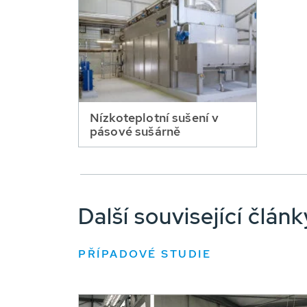
Nízkoteplotní sušení v
pásové sušárně
Další související člá
PŘÍPADOVÉ STUDIE