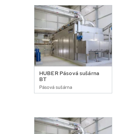
HUBER Pásová sušárna
BT
Pásová sušárna