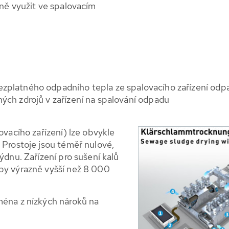
lně využit ve spalovacím
ezplatného odpadního tepla ze spalovacího zařízení odp
ných zdrojů v zařízení na spalování odpadu
ovacího zařízení) lze obvykle
 Prostoje jsou téměř nulové,
ýdnu. Zařízení pro sušení kalů
oby výrazně vyšší než 8 000
ména z nízkých nároků na