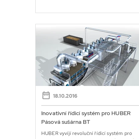
18.10.2016
Inovativní řídicí systém pro HUBER
Pásová sušárna BT
HUBER vyvíjí revoluční řídicí systém pro