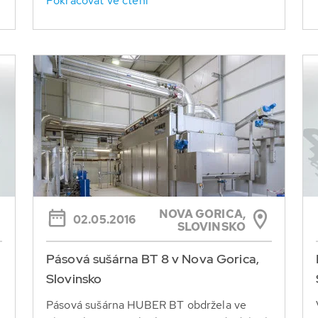
Pokračovat ve čtení
NOVA GORICA,
02.05.2016
SLOVINSKO
Pásová sušárna BT 8 v Nova Gorica,
Slovinsko
Pásová sušárna HUBER BT obdržela ve