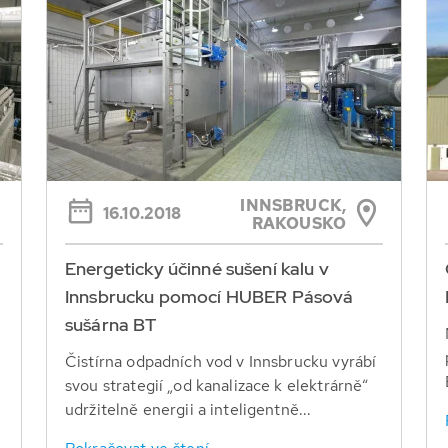
INNSBRUCK,
16.10.2018
RAKOUSKO
Energeticky účinné sušení kalu v
Innsbrucku pomocí HUBER Pásová
sušárna BT
Čistírna odpadních vod v Innsbrucku vyrábí
svou strategií „od kanalizace k elektrárně“
udržitelně energii a inteligentně...