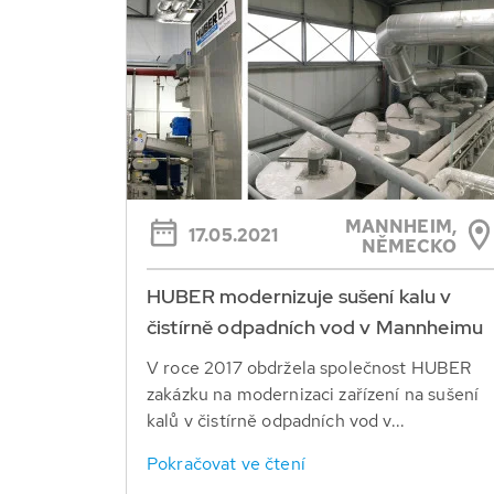
MANNHEIM,
17.05.2021
NĚMECKO
HUBER modernizuje sušení kalu v
čistírně odpadních vod v Mannheimu
V roce 2017 obdržela společnost HUBER
zakázku na modernizaci zařízení na sušení
kalů v čistírně odpadních vod v...
Pokračovat ve čtení