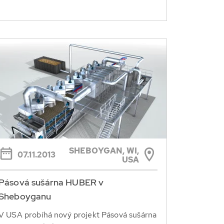
SHEBOYGAN, WI,
07.11.2013
USA
Pásová sušárna HUBER v
Sheboyganu
V USA probíhá nový projekt Pásová sušárna