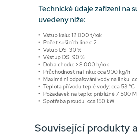
Technické údaje zařízení na s
uvedeny níže:
Vstup kalu: 12 000 t/rok
Počet sušicích linek: 2
Vstup DS: 30 %
Výstup DS: 90 %
Doba chodu: > 8 000 h/rok
Průchodnost na linku: cca 900 kg/h
Maximální odpařování vody na linku: c
Teplota přívodu teplé vody: cca 53 °C
Požadavek na teplo: přibližně 7 500
Spotřeba proudu: cca 150 kW
Související produkty a