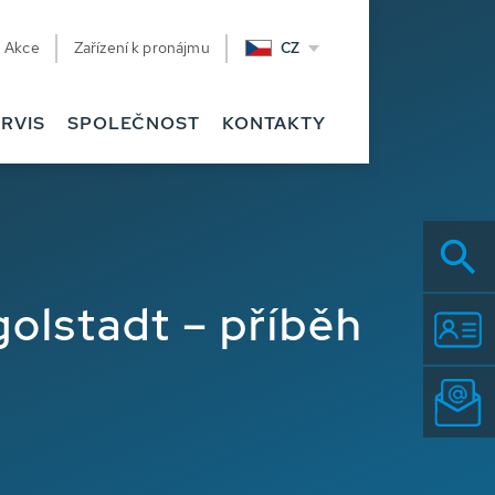
Akce
Zařízení k pronájmu
CZ
RVIS
SPOLEČNOST
KONTAKTY
golstadt – příběh