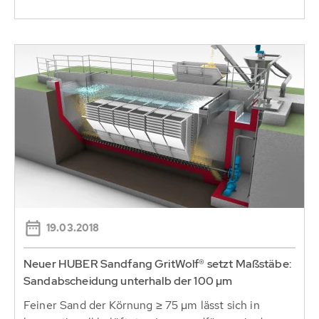
19.03.2018
Neuer HUBER Sandfang GritWolf® setzt Maßstäbe:
Sandabscheidung unterhalb der 100 µm
Feiner Sand der Körnung ≥ 75 µm lässt sich in