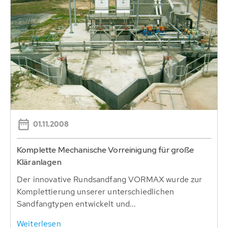
01.11.2008
Komplette Mechanische Vorreinigung für große
Kläranlagen
Der innovative Rundsandfang VORMAX wurde zur
Komplettierung unserer unterschiedlichen
Sandfangtypen entwickelt und...
Weiterlesen