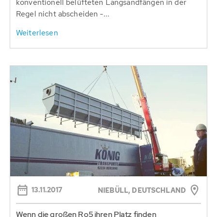
konventionell belüfteten Langsandfängen in der
Regel nicht abscheiden -...
Weiterlesen
13.11.2017
NIEBÜLL, DEUTSCHLAND
Wenn die großen Ro5 ihren Platz finden