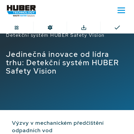
Domů
Jedinečná inovace od lídra trhu:
Detekční systém HUBER Safety Vision
Jedinečná inovace od lídra
trhu: Detekční systém HUBER
Safety Vision
Výzvy v mechanickém předčištění
odpadních vod