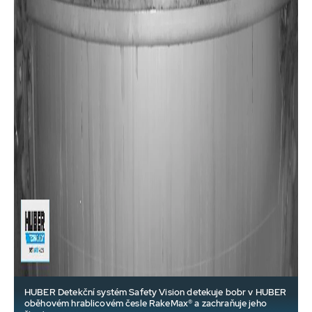
HUBER Detekční systém Safety Vision detekuje bobr v HUBER
oběhovém hrablicovém česle RakeMax® a zachraňuje jeho