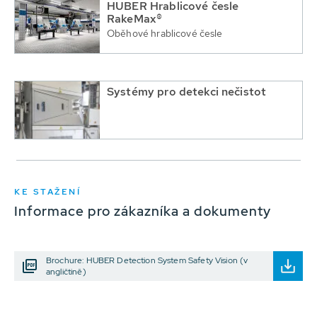
HUBER Hrablicové česle
RakeMax®
Oběhové hrablicové česle
Systémy pro detekci nečistot
KE STAŽENÍ
Informace pro zákazníka a dokumenty
Brochure: HUBER Detection System Safety Vision (v
angličtině)