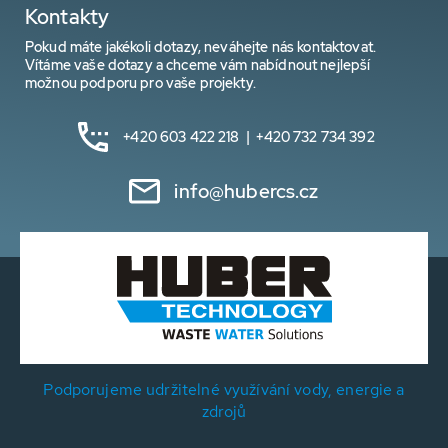
Kontakty
Pokud máte jakékoli dotazy, neváhejte nás kontaktovat.
Vítáme vaše dotazy a chceme vám nabídnout nejlepší
možnou podporu pro vaše projekty.
+420 603 422 218 | +420 732 734 392
info@hubercs.cz
Podporujeme udržitelné využívání vody, energie a
zdrojů