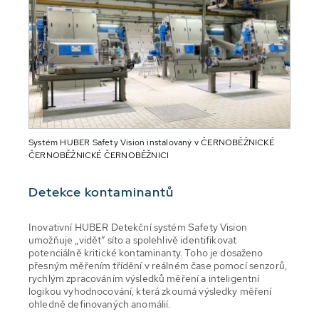
Systém HUBER Safety Vision instalovaný v ČERNOBĚŽNICKÉ
ČERNOBĚŽNICKÉ ČERNOBĚŽNICI
Detekce kontaminantů
Inovativní HUBER Detekční systém Safety Vision
umožňuje „vidět“ síto a spolehlivě identifikovat
potenciálně kritické kontaminanty. Toho je dosaženo
přesným měřením třídění v reálném čase pomocí senzorů,
rychlým zpracováním výsledků měření a inteligentní
logikou vyhodnocování, která zkoumá výsledky měření
ohledně definovaných anomálií.