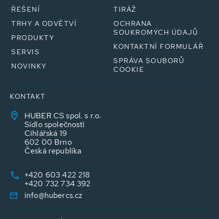
ŘEŠENÍ
TIRÁŽ
TRHY A ODVĚTVÍ
OCHRANA
SOUKROMÝCH ÚDAJŮ
PRODUKTY
KONTAKTNÍ FORMULÁŘ
SERVIS
SPRÁVA SOUBORŮ
NOVINKY
COOKIE
KONTAKT
HUBER CS spol. s r.o.
Sídlo společnosti
Cihlářská 19
602 00 Brno
Česká republika
+420 603 422 218
+420 732 734 392
info@hubercs.cz