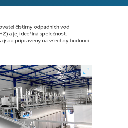
zovatel čistírny odpadních vod
) a její dceřiná společnost,
 a jsou připraveny na všechny budoucí