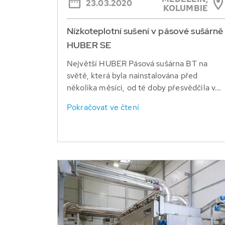
23.03.2020
KOLUMBIE
Nízkoteplotní sušení v pásové sušárně
HUBER SE
Největší HUBER Pásová sušárna BT na
světě, která byla nainstalována před
několika měsíci, od té doby přesvědčila v...
Pokračovat ve čtení