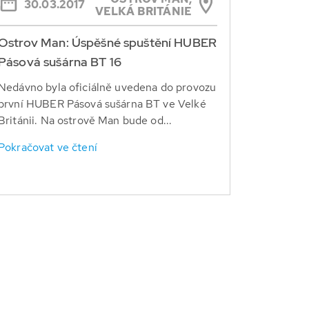
30.03.2017
VELKÁ BRITÁNIE
Ostrov Man: Úspěšné spuštění HUBER
Pásová sušárna BT 16
Nedávno byla oficiálně uvedena do provozu
první HUBER Pásová sušárna BT ve Velké
Británii. Na ostrově Man bude od...
Pokračovat ve čtení