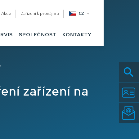
Akce
Zařízení k pronájmu
CZ
RVIS
SPOLEČNOST
KONTAKTY
k
ení zařízení na