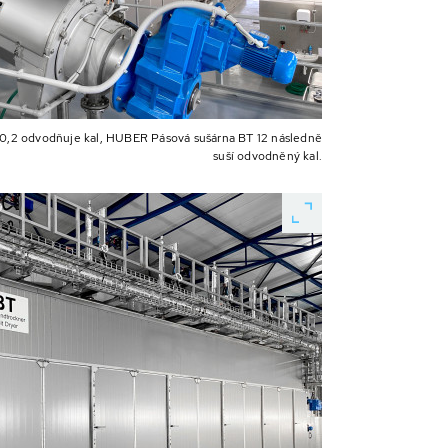
,2 odvodňuje kal, HUBER Pásová sušárna BT 12 následně
suší odvodněný kal.