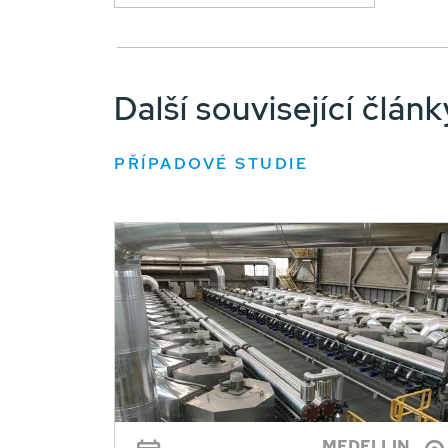
Další související člá
PŘÍPADOVÉ STUDIE
MEDELLIN,