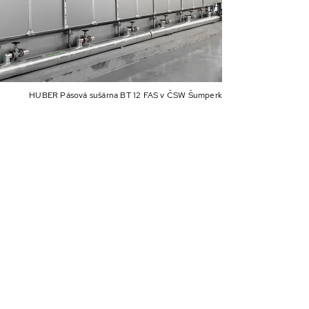
HUBER Pásová sušárna BT 12 FAS v ČSW Šumperk