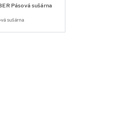
ER Pásová sušárna
vá sušárna