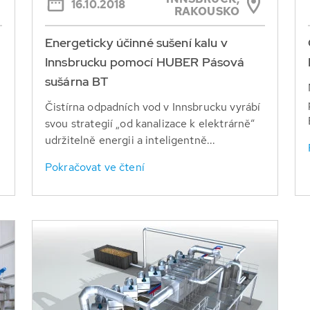
16.10.2018
RAKOUSKO
Energeticky účinné sušení kalu v
Innsbrucku pomocí HUBER Pásová
sušárna BT
Čistírna odpadních vod v Innsbrucku vyrábí
svou strategií „od kanalizace k elektrárně“
udržitelně energii a inteligentně...
Pokračovat ve čtení