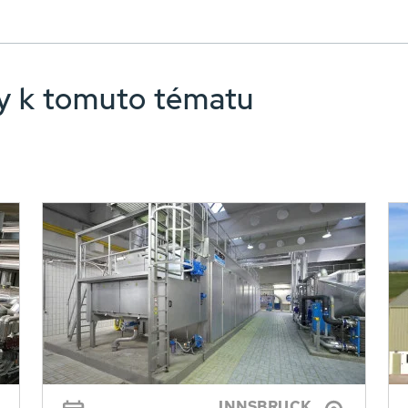
nky k tomuto tématu
INNSBRUCK,