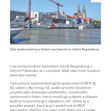
Dům budoucnosti pro historii současnosti ve městě Regensburg
V severovýchodním bavorském městě Regensburg v
Horním Palatinsku se v současné době staví nové muzeum
bavorské historie.
Celosvětově úspěšná ekologická společnost HUBER SE
SE sídlem v Berchingu SE podílí na tomto stavebním
projektu jako dodavatel udržitelného, inovativního
systémového řešení, které umožňuje vytápění a chlazení
budovy muzea energií z odpadních vod. Jedná se o
prestižní projekt, který je pro společnost HUBER
mimořádně důležitý, a to nejen kvůli blízkosti k centrále