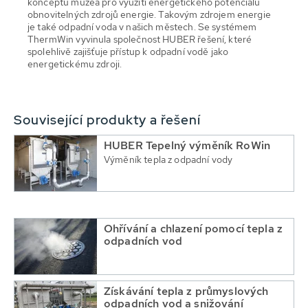
konceptu muzea pro využití energetického potenciálu
obnovitelných zdrojů energie. Takovým zdrojem energie
je také odpadní voda v našich městech. Se systémem
ThermWin vyvinula společnost HUBER řešení, které
spolehlivě zajišťuje přístup k odpadní vodě jako
energetickému zdroji.
Související produkty a řešení
HUBER Tepelný výměník RoWin
Výměník tepla z odpadní vody
Ohřívání a chlazení pomocí tepla z
odpadních vod
Získávání tepla z průmyslových
odpadních vod a snižování