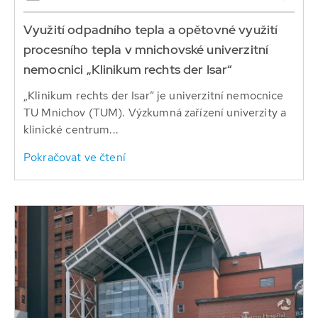
Využití odpadního tepla a opětovné využití
procesního tepla v mnichovské univerzitní
nemocnici „Klinikum rechts der Isar“
„Klinikum rechts der Isar“ je univerzitní nemocnice
TU Mnichov (TUM). Výzkumná zařízení univerzity a
klinické centrum...
Pokračovat ve čtení