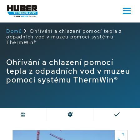
Domů
Ohřívání a chlazení pomocí tepla z
odpadních vod v muzeu pomocí systému
ThermWin®
Ohřívání a chlazení pomocí
tepla z odpadních vod v muzeu
pomocí systému ThermWin®