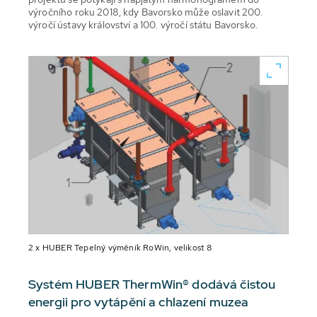
výročního roku 2018, kdy Bavorsko může oslavit 200.
výročí ústavy království a 100. výročí státu Bavorsko.
2 x HUBER Tepelný výměník RoWin, velikost 8
Systém HUBER ThermWin® dodává čistou
energii pro vytápění a chlazení muzea