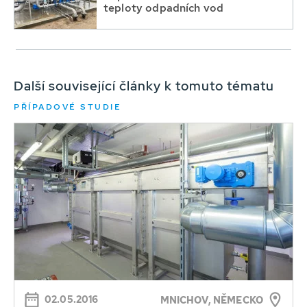
teploty odpadních vod
Další související články k tomuto tématu
PŘÍPADOVÉ STUDIE
02.05.2016
MNICHOV, NĚMECKO