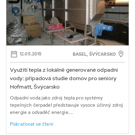
12.05.2015
BASEL, ŠVÝCARSKO
Využití tepla z lokálně generované odpadní
vody: případová studie domov pro seniory
Hofmatt, Švýcarsko
Odpadní voda jako zdroj tepla pro systémy
tepelných čerpadel představuje vysoce účinný zdroj
energie a odvaděč energie....
Pokračovat ve čtení