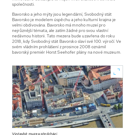
společnosti.
Bavorsko a jeho mýty jsou legendární, Svobodný stát
Bavorsko je modelem úspěchu a jeho kulturní krajina je
velmi obdivována. Bavorsko má mnoho muzeí pro
nejrůznější témata, ale zatím žádné pro svou vlastní
nedávnou historii. Tato mezera bude uzavřena do roku
2018, kdy Svobodný stát Bavorsko slaví své 100. výročí. Ve
svém vládním prohlášení z prosince 2008 oznámil
bavorský premiér Horst Seehofer plány na nové muzeum.
Výstavbě muzea předchází