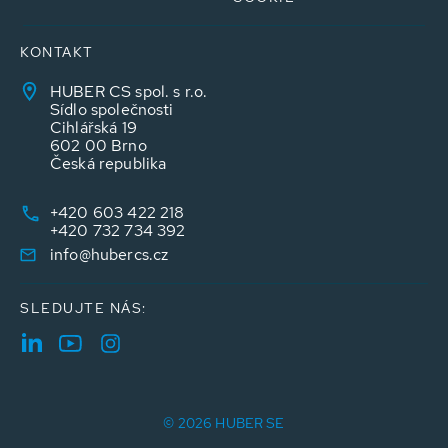
KONTAKT
HUBER CS spol. s r.o.
Sídlo společnosti
Cihlářská 19
602 00 Brno
Česká republika
+420 603 422 218
+420 732 734 392
info@hubercs.cz
SLEDUJTE NÁS:
© 2026 HUBER SE