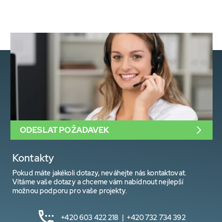
ODESLAT POŽADAVEK
Kontakty
Pokud máte jakékoli dotazy, neváhejte nás kontaktovat.
Vítáme vaše dotazy a chceme vám nabídnout nejlepší
možnou podporu pro vaše projekty.
+420 603 422 218 | +420 732 734 392