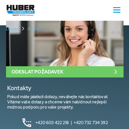
Domů
Akce
ODESLAT POŽADAVEK
Kontakty
Pokud máte jakékoli dotazy, neváhejte nás kontaktovat.
Vítáme vaše dotazy a chceme vám nabídnout nejlepší
možnou podporu pro vaše projekty.
+420 603 422 218 | +420 732 734 392