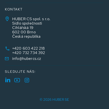
KONTAKT
HUBER CS spol. s r.o.
Sídlo společnosti
Cihlářská 19
602 00 Brno
Česká republika
+420 603 422 218
+420 732 734 392
info@hubercs.cz
SLEDUJTE NÁS:
© 2026 HUBER SE