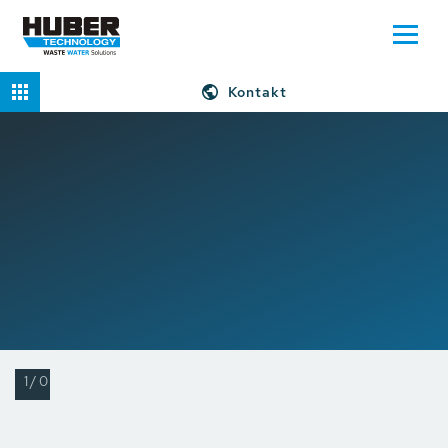
Kontakt
Domů
Produkty
1/0