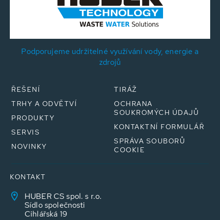
Podporujeme udržitelné využívání vody, energie a
zdrojů
ŘEŠENÍ
TIRÁŽ
TRHY A ODVĚTVÍ
OCHRANA
SOUKROMÝCH ÚDAJŮ
PRODUKTY
KONTAKTNÍ FORMULÁŘ
SERVIS
SPRÁVA SOUBORŮ
NOVINKY
COOKIE
KONTAKT
HUBER CS spol. s r.o.
Sídlo společnosti
Cihlářská 19