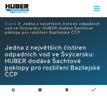
Domů
Jedna z největších čistíren odpadních
vod ve Švýcarsku: HUBER dodává Šachtové
poklopy pro rozšíření Bazilejské ČČP
Jedna z největších čistíren
odpadních vod ve Švýcarsku:
HUBER dodává Šachtové
poklopy pro rozšíření Bazilejské
ČČP