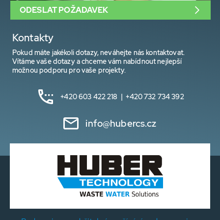
ODESLAT POŽADAVEK
Kontakty
Pokud máte jakékoli dotazy, neváhejte nás kontaktovat.
Vítáme vaše dotazy a chceme vám nabídnout nejlepší
možnou podporu pro vaše projekty.
+420 603 422 218 | +420 732 734 392
info@hubercs.cz