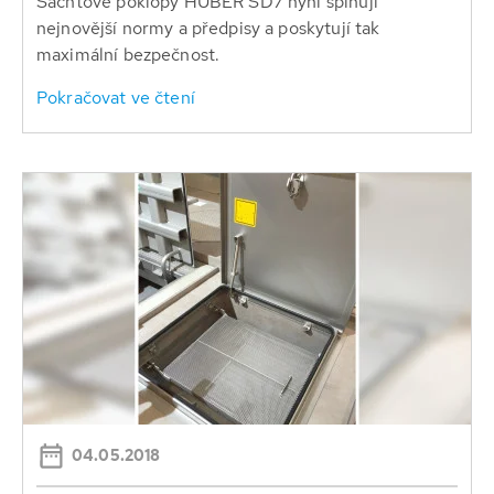
Šachtové poklopy HUBER SD7 nyní splňují
nejnovější normy a předpisy a poskytují tak
maximální bezpečnost.
Pokračovat ve čtení
04.05.2018