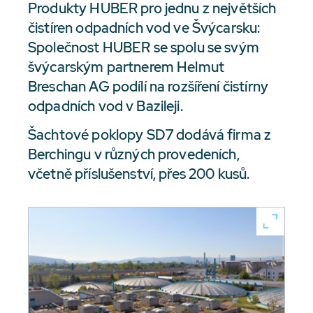
Produkty HUBER pro jednu z největších
čistíren odpadních vod ve Švýcarsku:
Společnost HUBER se spolu se svým
švýcarským partnerem Helmut
Breschan AG podílí na rozšíření čistírny
odpadních vod v Bazileji.
Šachtové poklopy SD7 dodává firma z
Berchingu v různých provedeních,
včetně příslušenství, přes 200 kusů.