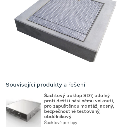
Související produkty a řešení
Šachtový poklop SD7, odolný
proti dešti i násilnému vniknutí,
pro zapuštěnou montáž, nosný,
bezpečnostně testovaný,
obdélníkový
Šachtové poklopy