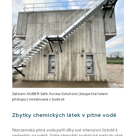
Zařízení HUBER Safe Access Solutions (bezpečná řešení
přístupu) instalovaná v budově
Zbytky chemických látek v pitné vodě
Nizozemská pitná voda patří díky své intenzivní čistotě k
nejlepším na světě. Stále přesnější analytické metody však