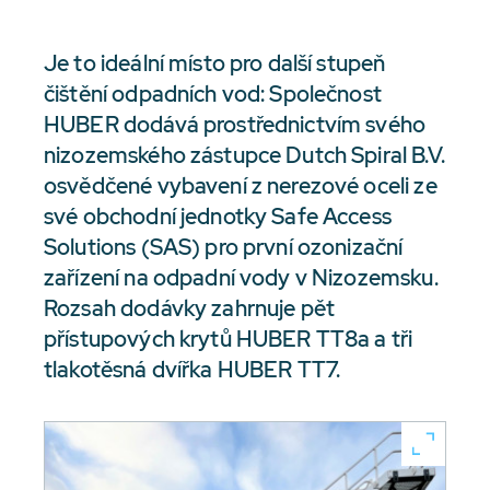
Je to ideální místo pro další stupeň
čištění odpadních vod: Společnost
HUBER dodává prostřednictvím svého
nizozemského zástupce Dutch Spiral B.V.
osvědčené vybavení z nerezové oceli ze
své obchodní jednotky Safe Access
Solutions (SAS) pro první ozonizační
zařízení na odpadní vody v Nizozemsku.
Rozsah dodávky zahrnuje pět
přístupových krytů HUBER TT8a a tři
tlakotěsná dvířka HUBER TT7.