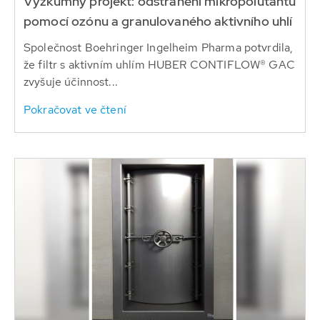
Výzkumný projekt: odstranění mikropolutantů
pomocí ozónu a granulovaného aktivního uhlí
Společnost Boehringer Ingelheim Pharma potvrdila,
že filtr s aktivním uhlím HUBER CONTIFLOW® GAC
zvyšuje účinnost...
Pokračovat ve čtení