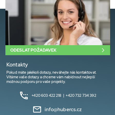
ODESLAT POŽADAVEK
Kontakty
Pokud máte jakékoli dotazy, neváhejte nás kontaktovat.
Vítáme vaše dotazy a chceme vám nabídnout nejlepší
možnou podporu pro vaše projekty.
+420 603 422 218 | +420 732 734 392
info@hubercs.cz