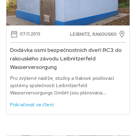
07.11.2013
LEIBNITZ, RAKOUSKO
Dodávka osmi bezpečnostních dveří RC3 do
rakouského závodu Leibnitzerfeld
Wasserversorgung
Pro zvýšené nádrže, studny a tlakové posilovací
systémy společnosti Leibnitzerfeld
Wasserversorgungs GmbH jsou plánována...
Pokračovat ve čtení