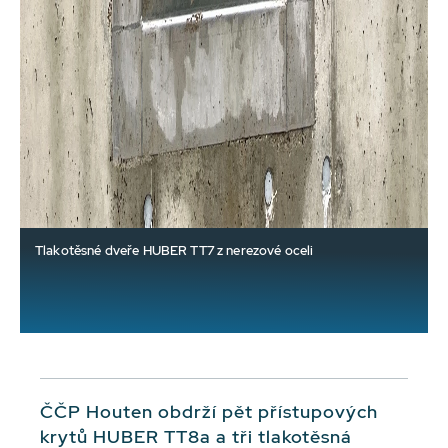
Tlakotěsné dveře HUBER TT7 z nerezové oceli
ČČP Houten obdrží pět přístupových
krytů HUBER TT8a a tři tlakotěsná