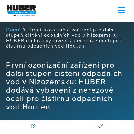
Domů
První ozonizační zařízení pro další
stupeň čištění odpadních vod v Nizozemsku:
HUBER dodává vybavení z nerezové oceli pro
čistírnu odpadních vod Houten
První ozonizační zařízení pro
další stupeň čištění odpadních
vod v Nizozemsku: HUBER
dodává vybavení z nerezové
oceli pro čistírnu odpadních
vod Houten