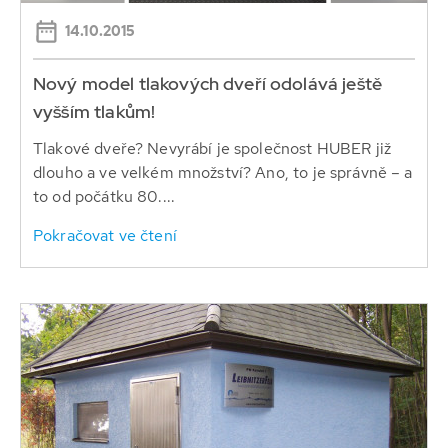
14.10.2015
Nový model tlakových dveří odolává ještě
vyšším tlakům!
Tlakové dveře? Nevyrábí je společnost HUBER již
dlouho a ve velkém množství? Ano, to je správně – a
to od počátku 80....
Pokračovat ve čtení