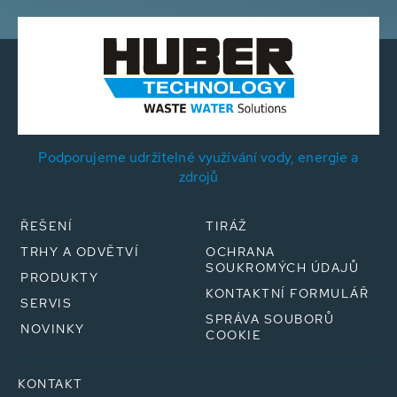
Podporujeme udržitelné využívání vody, energie a
zdrojů
ŘEŠENÍ
TIRÁŽ
TRHY A ODVĚTVÍ
OCHRANA
SOUKROMÝCH ÚDAJŮ
PRODUKTY
KONTAKTNÍ FORMULÁŘ
SERVIS
SPRÁVA SOUBORŮ
NOVINKY
COOKIE
KONTAKT